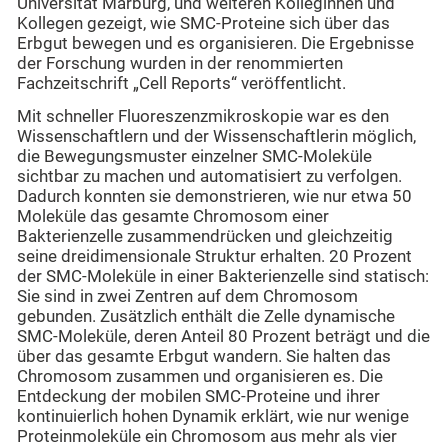
Universität Marburg, und weiteren Kolleginnen und
Kollegen gezeigt, wie SMC-Proteine sich über das
Erbgut bewegen und es organisieren. Die Ergebnisse
der Forschung wurden in der renommierten
Fachzeitschrift „Cell Reports“ veröffentlicht.
Mit schneller Fluoreszenzmikroskopie war es den
Wissenschaftlern und der Wissenschaftlerin möglich,
die Bewegungsmuster einzelner SMC-Moleküle
sichtbar zu machen und automatisiert zu verfolgen.
Dadurch konnten sie demonstrieren, wie nur etwa 50
Moleküle das gesamte Chromosom einer
Bakterienzelle zusammendrücken und gleichzeitig
seine dreidimensionale Struktur erhalten. 20 Prozent
der SMC-Moleküle in einer Bakterienzelle sind statisch:
Sie sind in zwei Zentren auf dem Chromosom
gebunden. Zusätzlich enthält die Zelle dynamische
SMC-Moleküle, deren Anteil 80 Prozent beträgt und die
über das gesamte Erbgut wandern. Sie halten das
Chromosom zusammen und organisieren es. Die
Entdeckung der mobilen SMC-Proteine und ihrer
kontinuierlich hohen Dynamik erklärt, wie nur wenige
Proteinmoleküle ein Chromosom aus mehr als vier