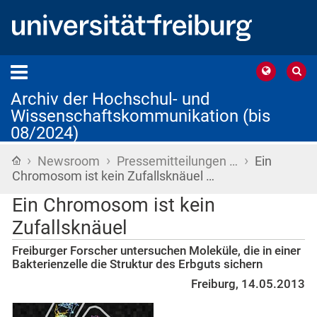
Archiv der Hochschul- und
Wissenschaftskommunikation (bis
08/2024)
›
›
›
Startseite
Newsroom
Pressemitteilungen …
Ein
Chromosom ist kein Zufallsknäuel …
Ein Chromosom ist kein
Zufallsknäuel
Freiburger Forscher untersuchen Moleküle, die in einer
Bakterienzelle die Struktur des Erbguts sichern
Freiburg, 14.05.2013