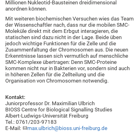
Millionen Nukleotid-Bausteinen dreidimensional
anordnen können.
Mit weiteren biochemischen Versuchen wies das Team
der Wissenschaftler nach, dass nur die mobilen SMC-
Moleküle direkt mit dem Erbgut interagieren, die
statischen sind dazu nicht in der Lage. Beide üben
jedoch wichtige Funktionen für die Zelle und die
Zusammenfaltung der Chromosomen aus. Die neuen
Erkenntnisse lassen sich vermutlich auf menschliche
SMC-Komplexe übertragen: Denn SMC-Proteine
kommen nicht nur in Bakterien vor, sondern sind auch
in höheren Zellen für die Zellteilung und die
Organisation von Chromosomen notwendig.
Kontakt:
Juniorprofessor Dr. Maximilian Ulbrich
BIOSS Centre for Biological Signalling Studies
Albert-Ludwigs-Universität Freiburg
Tel.: 0761/203-97183
E-Mail:
max.ulbrich@bioss.uni-freiburg.de