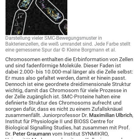
Darstellung vieler SMC-Bewegungsmuster in
Bakterienzellen, die weiß umrandet sind. Jede Farbe stellt
eine gemessene Spur dar © Kleine Borgmann et al.
Chromosomen enthalten die Erbinformation von Zellen
und sind fadenförmige Moleküle. Dieser Faden ist
dabei 2.000- bis 10.000-mal länger als die Zelle selbst:
Er muss also gefaltet werden, damit er hinein passt.
Dennoch ist eine geordnete dreidimensionale Struktur
wichtig, damit das Chromosom für viele Prozesse in
der Zelle zugänglich ist. SMC-Proteine halten eine
definierte Struktur des Chromosoms aufrecht und
sorgen dafür, dass es nicht zu einem Zufallsknäuel
zusammenfällt. Juniorprofessor Dr.
Maximilian Ulbrich
,
Institut für Physiologie II und BIOSS Centre for
Biological Signalling Studies, hat zusammen mit Prof.
Dr.
Peter Graumann
vom Institut SYNMIKRO,