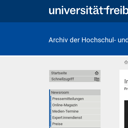
Archiv der Hochschul- un
Startseite
Schnellzugriff
I
Fr
Newsroom
Pressemitteilungen
Online-Magazin
Medien-Termine
Expert:innendienst
Preise