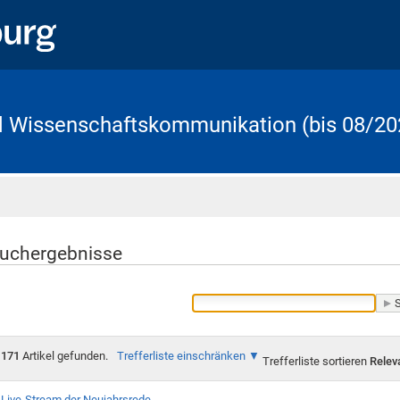
d Wissenschaftskommunikation (bis 08/20
Startseite
uchergebnisse
171
Artikel gefunden.
Trefferliste einschränken
Trefferliste sortieren
Relev
Live-Stream der Neujahrsrede