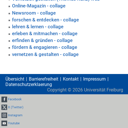
Online-Magazin - collage
Newsroom - collage
forschen & entdecken - collage
lehren & lernen - collage
erleben & mitmachen - collage
erfinden & gründen - collage
fördern & engagieren - collage
vernetzen & gestalten - collage
Übersicht
Barrierefreiheit
Kontakt
Impressum
Datenschutzerklaerung
Copyright ©
2026
Universität Freiburg
Facebook
X (Twitter)
Instagram
Youtube