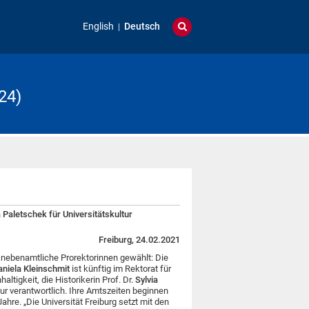
English
Deutsch
24)
a Paletschek für Universitätskultur
Freiburg, 24.02.2021
i nebenamtliche Prorektorinnen gewählt: Die
niela Kleinschmit
ist künftig im Rektorat für
ltigkeit, die Historikerin Prof. Dr.
Sylvia
ur verantwortlich. Ihre Amtszeiten beginnen
ahre. „Die Universität Freiburg setzt mit den