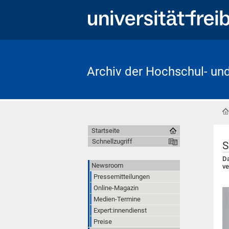
Archiv der Hochschul- un
Startseite
Schnellzugriff
S
Da
Newsroom
ve
Pressemitteilungen
Online-Magazin
Medien-Termine
Expert:innendienst
Preise