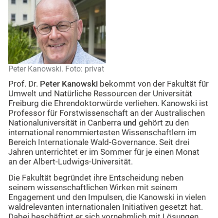
Peter Kanowski. Foto: privat
Prof. Dr.
Peter Kanowski
bekommt von der Fakultät für
Umwelt und Natürliche Ressourcen der Universität
Freiburg die Ehrendoktorwürde verliehen. Kanowski ist
Professor für Forstwissenschaft an der Australischen
Nationaluniversität in Canberra
und
gehört zu den
international renommiertesten Wissenschaftlern im
Bereich Internationale Wald-Governance. Seit drei
Jahren unterrichtet er im Sommer für je einen Monat
an der Albert-Ludwigs-Universität.
Die Fakultät begründet ihre Entscheidung neben
seinem wissenschaftlichen Wirken mit seinem
Engagement und den Impulsen, die Kanowski in vielen
waldrelevanten internationalen Initiativen gesetzt hat.
Dabei beschäftigt er sich vornehmlich mit Lösungen