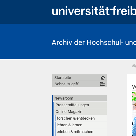
Archiv der Hochschul- un
Startseite
Schnellzugriff
v
Newsroom
Pressemitteilungen
Online-Magazin
forschen & entdecken
lehren & lernen
erleben & mitmachen