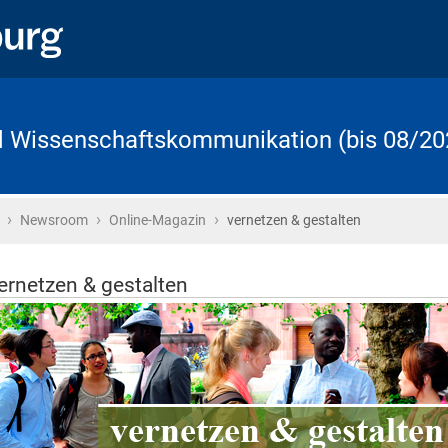
d Wissenschaftskommunikation (bis 08/20
›
›
›
Startseite
Newsroom
Online-Magazin
vernetzen & gestalten
ernetzen & gestalten