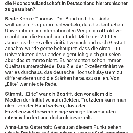
die Hochschullandschaft in Deutschland hierarchischer
zu gestalten?
Beate Konze-Thomas:
Der Bund und die Länder
wollten ein Programm entwickeln, das die deutschen
Universitäten im internationalen Vergleich attraktiver
macht und die Forschung stärkt. Mitte der 2000er
Jahre, als die Exzellenzinitiative nach und nach Gestalt
annahm, wurde gerne behauptet, dass die circa 100
Universitäten des Landes eigentlich gleich gut seien,
aber das stimmte nicht. Es herrschten schon immer
Qualitätsunterschiede. Das Ziel der Exzellenzinitiative
war es durchaus, das deutsche Hochschulsystem zu
differenzieren und die Stärken herauszustellen. Von
„Elite“ war nie die Rede.
Stimmt. „Elite“ war ein Begriff, den vor allem die
Medien der Initiative aufdrückten. Trotzdem kann man
nicht von der Hand weisen, dass der
Exzellenzwettbewerb einige wenige Universitäten
intensiv fördert und dadurch bevorteilt.
Anna-Lena Osterholt:
Genau an diesem Punkt sehen