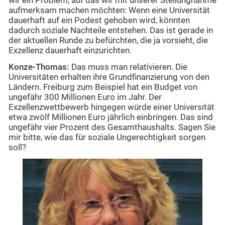
wir ein Problem, auf das wir mit unserer Stellungnahme
aufmerksam machen möchten: Wenn eine Universität
dauerhaft auf ein Podest gehoben wird, könnten
dadurch soziale Nachteile entstehen. Das ist gerade in
der aktuellen Runde zu befürchten, die ja vorsieht, die
Exzellenz dauerhaft einzurichten.
Konze-Thomas:
Das muss man relativieren. Die
Universitäten erhalten ihre Grundfinanzierung von den
Ländern. Freiburg zum Beispiel hat ein Budget von
ungefähr 300 Millionen Euro im Jahr. Der
Exzellenzwettbewerb hingegen würde einer Universität
etwa zwölf Millionen Euro jährlich einbringen. Das sind
ungefähr vier Prozent des Gesamthaushalts. Sagen Sie
mir bitte, wie das für soziale Ungerechtigkeit sorgen
soll?