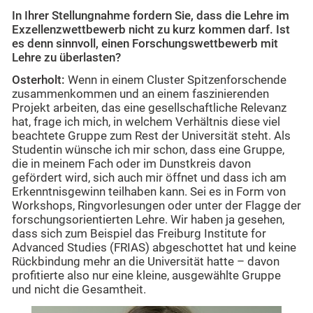
In Ihrer Stellungnahme fordern Sie, dass die Lehre im
Exzellenzwettbewerb nicht zu kurz kommen darf. Ist
es denn sinnvoll, einen Forschungswettbewerb mit
Lehre zu überlasten?
Osterholt:
Wenn in einem Cluster Spitzenforschende
zusammenkommen und an einem faszinierenden
Projekt arbeiten, das eine gesellschaftliche Relevanz
hat, frage ich mich, in welchem Verhältnis diese viel
beachtete Gruppe zum Rest der Universität steht. Als
Studentin wünsche ich mir schon, dass eine Gruppe,
die in meinem Fach oder im Dunstkreis davon
gefördert wird, sich auch mir öffnet und dass ich am
Erkenntnisgewinn teilhaben kann. Sei es in Form von
Workshops, Ringvorlesungen oder unter der Flagge der
forschungsorientierten Lehre. Wir haben ja gesehen,
dass sich zum Beispiel das Freiburg Institute for
Advanced Studies (FRIAS) abgeschottet hat und keine
Rückbindung mehr an die Universität hatte – davon
profitierte also nur eine kleine, ausgewählte Gruppe
und nicht die Gesamtheit.