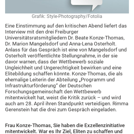
Grafik: Style-Photography/Fotolia
Eine Einstimmung auf den kritischen Abend liefert das
Interview mit den drei Freiburger
Universitätsratsmitgliedern Dr. Beate Konze-Thomas,
Dr. Marion Mangelsdorf und Anna-Lena Osterholt.
Anlass für das Gespräch ist eine von Mangelsdorf und
Osterholt veröffentlichte Stellungnahme, in der sie
davor warnen, dass der Wettbewerb soziale
Ungleichheit und Ungerechtigkeit bewirken und eine
Elitebildung schaffen könnte. Konze-Thomas, die als
ehemalige Leiterin der Abteilung „Programm und
Infrastrukturförderung“ der Deutschen
Forschungsgemeinschaft den Wettbewerb
mitentwickelt hat, weist die Kritik zurück – und wird
auch am 28. April ihren Standpunkt verteidigen. Rimma
Gerenstein hat die drei zum Gespräch eingeladen.
Frau Konze-Thomas, Sie haben die Exzellenzinitiative
mitentwickelt. War es Ihr Ziel, Eliten zu schaffen und