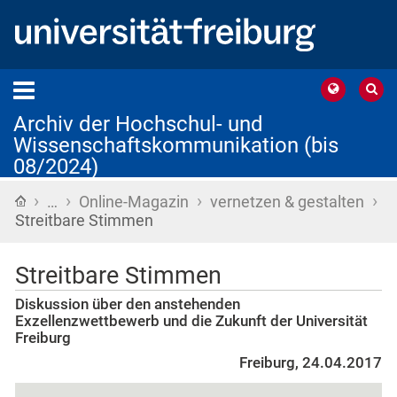
Archiv der Hochschul- und
Wissenschaftskommunikation (bis
08/2024)
›
›
›
›
Startseite
…
Online-Magazin
vernetzen & gestalten
Streitbare Stimmen
Streitbare Stimmen
Diskussion über den anstehenden
Exzellenzwettbewerb und die Zukunft der Universität
Freiburg
Freiburg, 24.04.2017