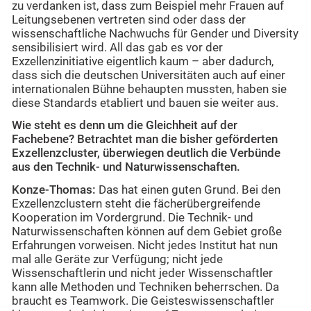
zu verdanken ist, dass zum Beispiel mehr Frauen auf
Leitungsebenen vertreten sind oder dass der
wissenschaftliche Nachwuchs für Gender und Diversity
sensibilisiert wird. All das gab es vor der
Exzellenzinitiative eigentlich kaum – aber dadurch,
dass sich die deutschen Universitäten auch auf einer
internationalen Bühne behaupten mussten, haben sie
diese Standards etabliert und bauen sie weiter aus.
Wie steht es denn um die Gleichheit auf der
Fachebene? Betrachtet man die bisher geförderten
Exzellenzcluster, überwiegen deutlich die Verbünde
aus den Technik- und Naturwissenschaften.
Konze-Thomas:
Das hat einen guten Grund. Bei den
Exzellenzclustern steht die fächerübergreifende
Kooperation im Vordergrund. Die Technik- und
Naturwissenschaften können auf dem Gebiet große
Erfahrungen vorweisen. Nicht jedes Institut hat nun
mal alle Geräte zur Verfügung; nicht jede
Wissenschaftlerin und nicht jeder Wissenschaftler
kann alle Methoden und Techniken beherrschen. Da
braucht es Teamwork. Die Geisteswissenschaftler