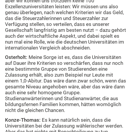
aber wir können uns trotzdem keine 100
Exzellenzuniversitäten leisten: Wir müssen uns also
genau überlegen, nach welchen Kriterien wir das Geld,
das die Steuerzahlerinnen und Steuerzahler zur
Verfügung stellen, so verteilen, dass es unserer
Gesellschaft langfristig am besten nutzt – dazu gehört
auch der wirtschaftliche Aspekt, und dabei spielt es
nun mal eine Rolle, wie die deutschen Universitäten im
internationalen Vergleich abschneiden.
Osterholt:
Meine Sorge ist es, dass die Universitäten
auf Dauer ihre Kriterien so verschärfen, dass nur noch
eine bestimmte Gruppe von Studierenden eine
Zulassung erhält, also zum Beispiel nur Leute mit
einem 1,0-Abitur. Das wäre dann zwar schön, wenn das
gesamte Niveau angehoben wäre, aber das wäre dann
auch eine sehr homogene Gruppe.
Studienanwärterinnen und Studienanwärter, die aus
bildungsfernen Familien kommen, hätten womöglich
nicht die gleichen Chancen.
Konze-Thomas:
Es kann natürlich sein, dass die
Universitäten bei der Zulassung wählerischer werden.
Aber das hat nichts mit Benachteiligung zu tun,