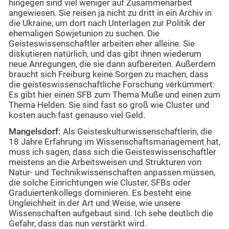
hingegen sind viel weniger auf Zusammenarbeit
angewiesen. Sie reisen ja nicht zu dritt in ein Archiv in
die Ukraine, um dort nach Unterlagen zur Politik der
ehemaligen Sowjetunion zu suchen. Die
Geisteswissenschaftler arbeiten eher alleine. Sie
diskutieren natürlich, und das gibt ihnen wiederum
neue Anregungen, die sie dann aufbereiten. Außerdem
braucht sich Freiburg keine Sorgen zu machen, dass
die geisteswissenschaftliche Forschung verkümmert:
Es gibt hier einen SFB zum Thema Muße und einen zum
Thema Helden. Sie sind fast so groß wie Cluster und
kosten auch fast genauso viel Geld.
Mangelsdorf:
Als Geisteskulturwissenschaftlerin, die
18 Jahre Erfahrung im Wissenschaftsmanagement hat,
muss ich sagen, dass sich die Geisteswissenschaftler
meistens an die Arbeitsweisen und Strukturen von
Natur- und Technikwissenschaften anpassen müssen,
die solche Einrichtungen wie Cluster, SFBs oder
Graduiertenkollegs dominieren. Es besteht eine
Ungleichheit in der Art und Weise, wie unsere
Wissenschaften aufgebaut sind. Ich sehe deutlich die
Gefahr, dass das nun verstärkt wird.