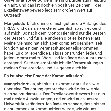
Universität sowie Bürgerinnen und Bürger aus Freiburg
einlädt. Und das ist doch ein positives Zeichen – der
Exzellenzwettbewerb legt sehr großen Wert auf
Outreach.
Mangelsdorf:
Ich erinnere mich gut an die Anfänge des
FRIAS, und damals wirkte es ziemlich abschreckend
auf mich. So nach dem Motto: Hier sind nur die Besten
der Besten, und für alle anderen gibt es keinen Platz.
Meine Meinung hat sich aber komplett geändert, seit
ich dort an einigen Veranstaltungen teilgenommen
habe. Es gibt lebendige Diskussionsrunden, jede und
jeder kommt mal zu Wort, und ich finde den Austausch
anregend. Seitdem empfehle ich die Veranstaltungen
meinen Studierenden, und sie gehen auch hin.
Es ist also eine Frage der Kommunikation?
Mangelsdorf:
Ja, absolut. Es kommt darauf an, wie
über eine Einrichtung gesprochen wird oder wie sie
sich selbst darstellt. Der Exzellenzwettbewerb hat nun
mal riesige Auswirkungen, und er wird auch unsere
Universität verändern. Ich finde es schade, dass bisher
nicht immer klar kommuniziert wurde, wie wir uns