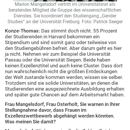
Marion Mangelsdorf vertritt im Universitätsrat als
beratendes Mitglied die Gruppe des wissenschaftlichen
Dienstes. Sie koordiniert den Studiengang „Gender
Studies“ an der Universität Freiburg. Foto: Patrick Seeger
Konze-Thomas:
Das stimmt doch nicht. 55 Prozent
der Studierenden in Harvard bekommen ein
Stipendium und sind somit ganz oder teilweise von
den Studiengebühren befreit. Aber darum geht es hier
ja nicht. Nehmen wir zum Beispiel die Universität
Passau oder die Universität Siegen. Beide haben
keinen Exzellenztitel und auch keine Cluster. Dass dort
nun wahrscheinlich nicht die größten Entdeckungen
der Welt zustande kommen werden, wissen sie selber.
Trotzdem sind sie solide Universitäten, an denen die
Studierenden eine ausgezeichnete Ausbildung erhalten
und später gute Chancen auf dem Arbeitsmarkt haben.
Frau Mangelsdorf, Frau Osterholt, Sie warnen in Ihrer
Stellungnahme davor, dass Frauen im
Exzellenzwettbewerb abgehängt werden könnten.
Was meinen Sie damit?