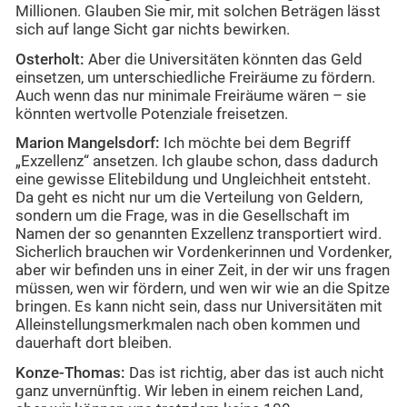
Millionen. Glauben Sie mir, mit solchen Beträgen lässt
sich auf lange Sicht gar nichts bewirken.
Osterholt:
Aber die Universitäten könnten das Geld
einsetzen, um unterschiedliche Freiräume zu fördern.
Auch wenn das nur minimale Freiräume wären – sie
könnten wertvolle Potenziale freisetzen.
Marion Mangelsdorf:
Ich möchte bei dem Begriff
„Exzellenz“ ansetzen. Ich glaube schon, dass dadurch
eine gewisse Elitebildung und Ungleichheit entsteht.
Da geht es nicht nur um die Verteilung von Geldern,
sondern um die Frage, was in die Gesellschaft im
Namen der so genannten Exzellenz transportiert wird.
Sicherlich brauchen wir Vordenkerinnen und Vordenker,
aber wir befinden uns in einer Zeit, in der wir uns fragen
müssen, wen wir fördern, und wen wir wie an die Spitze
bringen. Es kann nicht sein, dass nur Universitäten mit
Alleinstellungsmerkmalen nach oben kommen und
dauerhaft dort bleiben.
Konze-Thomas:
Das ist richtig, aber das ist auch nicht
ganz unvernünftig. Wir leben in einem reichen Land,