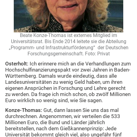
Beate Konze-Thomas ist externes Mitglied im
Universitätsrat. Bis Ende 2014 leitete sie die Abteilung
„Programm- und Infrastrukturförderung“ der Deutschen
Forschungsgemeinschaft. Foto: Privat
Osterholt:
Ich erinnere mich an die Verhandlungen zum
Hochschulfinanzierungspakt vor zwei Jahren in Baden-
Württemberg. Damals wurde eindeutig, dass alle
Landesuniversitäten zu wenig Geld haben, um ihren
eigenen Ansprüchen in Forschung und Lehre gerecht
zu werden. Da frage ich mich schon, ob zwölf Millionen
Euro wirklich so wenig sind, wie Sie sagen.
Konze-Thomas:
Gut, dann lassen Sie uns das mal
durchrechnen. Angenommen, wir verteilen die 533
Millionen Euro, die Bund und Länder jährlich
bereitstellen, nach dem Gießkannenprinzip: Jede
Universität bekommt gleich viel, also ungefähr fünf