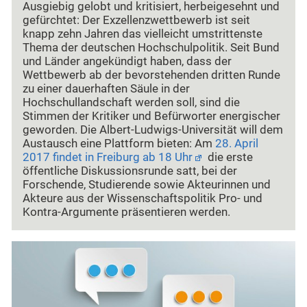
Ausgiebig gelobt und kritisiert, herbeigesehnt und
gefürchtet: Der Exzellenzwettbewerb ist seit
knapp zehn Jahren das vielleicht umstrittenste
Thema der deutschen Hochschulpolitik. Seit Bund
und Länder angekündigt haben, dass der
Wettbewerb ab der bevorstehenden dritten Runde
zu einer dauerhaften Säule in der
Hochschullandschaft werden soll, sind die
Stimmen der Kritiker und Befürworter energischer
geworden. Die Albert-Ludwigs-Universität will dem
Austausch eine Plattform bieten: Am
28. April
2017 findet in Freiburg ab 18 Uhr
die erste
öffentliche Diskussionsrunde satt, bei der
Forschende, Studierende sowie Akteurinnen und
Akteure aus der Wissenschaftspolitik Pro- und
Kontra-Argumente präsentieren werden.