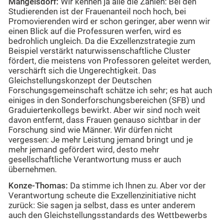
Mangelsdorf:
Wir kennen ja alle die Zahlen: Bei den
Studierenden ist der Frauenanteil noch hoch, bei
Promovierenden wird er schon geringer, aber wenn wir
einen Blick auf die Professuren werfen, wird es
bedrohlich ungleich. Da die Exzellenzstrategie zum
Beispiel verstärkt naturwissenschaftliche Cluster
fördert, die meistens von Professoren geleitet werden,
verschärft sich die Ungerechtigkeit. Das
Gleichstellungskonzept der Deutschen
Forschungsgemeinschaft schätze ich sehr; es hat auch
einiges in den Sonderforschungsbereichen (SFB) und
Graduiertenkollegs bewirkt. Aber wir sind noch weit
davon entfernt, dass Frauen genauso sichtbar in der
Forschung sind wie Männer. Wir dürfen nicht
vergessen: Je mehr Leistung jemand bringt und je
mehr jemand gefördert wird, desto mehr
gesellschaftliche Verantwortung muss er auch
übernehmen.
Konze-Thomas:
Da stimme ich Ihnen zu. Aber vor der
Verantwortung scheute die Exzellenzinitiative nicht
zurück: Sie sagen ja selbst, dass es unter anderem
auch den Gleichstellungsstandards des Wettbewerbs