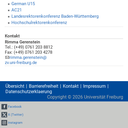
German U15
AC21
Landesrektorenkonferenz Baden-Württemberg
Hochschulrektorenkonferenz
Kontakt
Rimma Gerenstein
Tel.: (+49) 0761 203 8812
Fax: (+49) 0761 203 4278
rimma.gerenstein@
zv.uni-freiburg.de
Übersicht
Barrierefreiheit
Kontakt
Impressum
Datenschutzerklaerung
Copyright ©
2026
Universität Freiburg
Facebook
X (Twitter)
Instagram