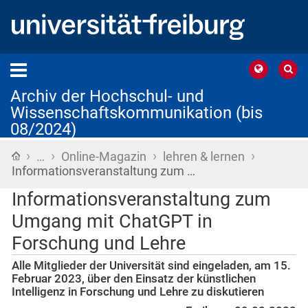
Archiv der Hochschul- und
Wissenschaftskommunikation (bis
08/2024)
›
›
›
›
Startseite
…
Online-Magazin
lehren & lernen
Informationsveranstaltung zum …
Informationsveranstaltung zum
Umgang mit ChatGPT in
Forschung und Lehre
Alle Mitglieder der Universität sind eingeladen, am 15.
Februar 2023, über den Einsatz der künstlichen
Intelligenz in Forschung und Lehre zu diskutieren