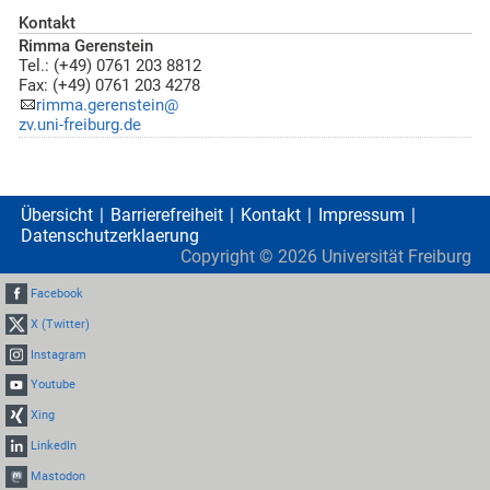
Kontakt
Rimma Gerenstein
Tel.: (+49) 0761 203 8812
Fax: (+49) 0761 203 4278
rimma.gerenstein@
zv.uni-freiburg.de
Übersicht
Barrierefreiheit
Kontakt
Impressum
Datenschutzerklaerung
Copyright ©
2026
Universität Freiburg
Facebook
X (Twitter)
Instagram
Youtube
Xing
LinkedIn
Mastodon