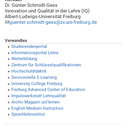
Dr. Günter Schmidt-Gess
Innovation und Qualität in der Lehre (IQ)
Albert-Ludwigs-Universität Freiburg
guenter.schmidt-gess@zv.uni-freiburg.de
Verwandtes
Studierendenportal
Informationsportal Lehre
Weiterbildung
Zentrum für Schlüsselqualifikationen
Hochschuldidaktik
Servicestelle E-Learning
University College Freiburg
Freiburg Advanced Center of Education
Impulswerkstatt Lehrqualität
Archiv Magazin uni’lernen
English Medium Instruction
Sprachlehrinstitut