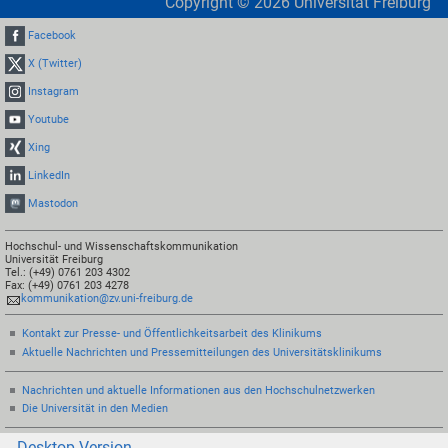
Copyright ©
2026
Universität Freiburg
Facebook
X (Twitter)
Instagram
Youtube
Xing
LinkedIn
Mastodon
Hochschul- und Wissenschaftskommunikation
Universität Freiburg
Tel.: (+49) 0761 203 4302
Fax: (+49) 0761 203 4278
kommunikation@zv.uni-freiburg.de
Kontakt zur Presse- und Öffentlichkeitsarbeit des Klinikums
Aktuelle Nachrichten und Pressemitteilungen des Universitätsklinikums
Nachrichten und aktuelle Informationen aus den Hochschulnetzwerken
Die Universität in den Medien
Desktop-Version