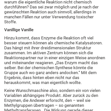
warum die eigentliche Reaktion nicht chemisch
durchführen? Das sei zwar möglich und je nach der
gewünschten Reaktion auch sinnvoll, allerdings in
manchen Fällen nur unter Verwendung toxischer
Stoffe.
Vanillige Vanille
Hinzu kommt, dass Enzyme die Reaktion oft viel
besser steuern können als chemische Katalysatoren.
Das hängt mit ihrer dreidimensionalen Struktur
zusammen. Im aktiven Zentrum können sich die
Reaktionspartner nur in einer einzigen Weise anordnen
und miteinander reagieren. „Das Enzym macht das
selber. Bei der chemischen Synthese könnte die
Gruppe auch wo ganz anders andocken.“ Mit dem
Ergebnis, dass hinten eben nicht nur das
herauskommt, was man eigentlich wollte.
Keine Wunschmaschine also, sondern ein von vielen
Variablen abhängiges Produkt. Aber zurück zu den
Enzymen, die Andexer erforscht, den – weil sie
Methylgruppen übertragen – so genannten
Methyltransferasen. „Die Wirkung gerade dieser