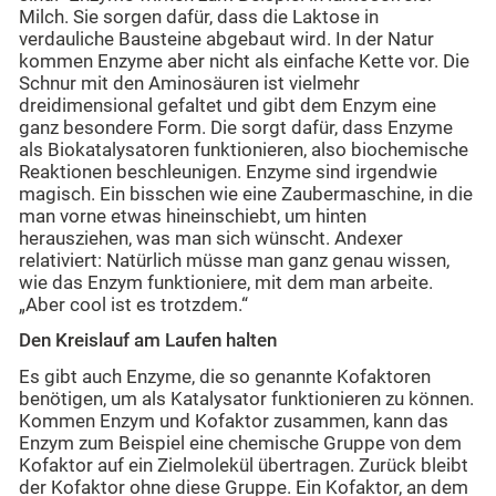
Milch. Sie sorgen dafür, dass die Laktose in
verdauliche Bausteine abgebaut wird. In der Natur
kommen Enzyme aber nicht als einfache Kette vor. Die
Schnur mit den Aminosäuren ist vielmehr
dreidimensional gefaltet und gibt dem Enzym eine
ganz besondere Form. Die sorgt dafür, dass Enzyme
als Biokatalysatoren funktionieren, also biochemische
Reaktionen beschleunigen. Enzyme sind irgendwie
magisch. Ein bisschen wie eine Zaubermaschine, in die
man vorne etwas hineinschiebt, um hinten
herausziehen, was man sich wünscht. Andexer
relativiert: Natürlich müsse man ganz genau wissen,
wie das Enzym funktioniere, mit dem man arbeite.
„Aber cool ist es trotzdem.“
Den Kreislauf am Laufen halten
Es gibt auch Enzyme, die so genannte Kofaktoren
benötigen, um als Katalysator funktionieren zu können.
Kommen Enzym und Kofaktor zusammen, kann das
Enzym zum Beispiel eine chemische Gruppe von dem
Kofaktor auf ein Zielmolekül übertragen. Zurück bleibt
der Kofaktor ohne diese Gruppe. Ein Kofaktor, an dem