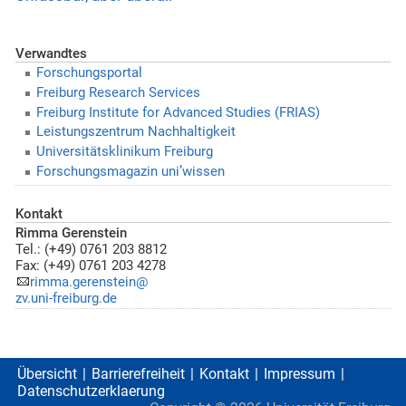
Verwandtes
Forschungsportal
Freiburg Research Services
Freiburg Institute for Advanced Studies (FRIAS)
Leistungszentrum Nachhaltigkeit
Universitätsklinikum Freiburg
Forschungsmagazin uni’wissen
Kontakt
Rimma Gerenstein
Tel.: (+49) 0761 203 8812
Fax: (+49) 0761 203 4278
rimma.gerenstein@
zv.uni-freiburg.de
Übersicht
Barrierefreiheit
Kontakt
Impressum
Datenschutzerklaerung