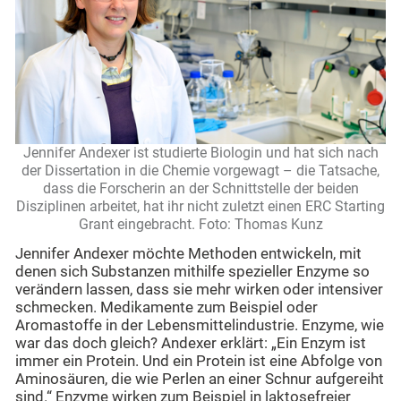
Jennifer Andexer ist studierte Biologin und hat sich nach
der Dissertation in die Chemie vorgewagt – die Tatsache,
dass die Forscherin an der Schnittstelle der beiden
Disziplinen arbeitet, hat ihr nicht zuletzt einen ERC Starting
Grant eingebracht. Foto: Thomas Kunz
Jennifer Andexer möchte Methoden entwickeln, mit
denen sich Substanzen mithilfe spezieller Enzyme so
verändern lassen, dass sie mehr wirken oder intensiver
schmecken. Medikamente zum Beispiel oder
Aromastoffe in der Lebensmittelindustrie. Enzyme, wie
war das doch gleich? Andexer erklärt: „Ein Enzym ist
immer ein Protein. Und ein Protein ist eine Abfolge von
Aminosäuren, die wie Perlen an einer Schnur aufgereiht
sind.“ Enzyme wirken zum Beispiel in laktosefreier