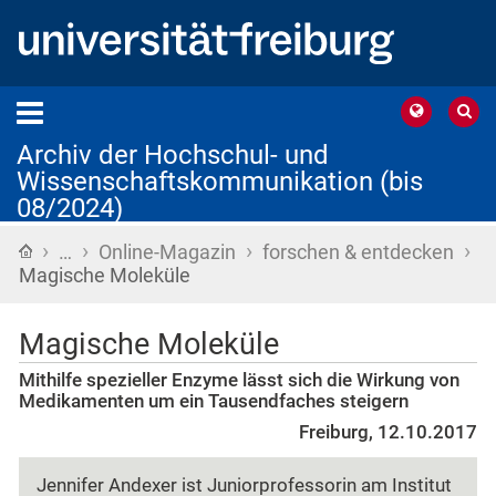
Archiv der Hochschul- und
Wissenschaftskommunikation (bis
08/2024)
›
›
›
›
Startseite
…
Online-Magazin
forschen & entdecken
Magische Moleküle
Magische Moleküle
Mithilfe spezieller Enzyme lässt sich die Wirkung von
Medikamenten um ein Tausendfaches steigern
Freiburg, 12.10.2017
Jennifer Andexer ist Juniorprofessorin am Institut