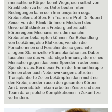
menschliche Körper kennt Wege, sich selbst von
Krankheiten zu heilen. Unter bestimmten
Bedingungen kann sein Immunsystem sogar
Krebszellen abtöten. Ein Team um Prof. Dr. Robert
Zeiser von der Klinik für Innere Medizin I des
Universitätsklinikums Freiburg untersucht
körpereigene Mechanismen, die manche
Krebsarten bekämpfen können. Zur Behandlung
von Leukämie, also Blutkrebs, wenden die
Forscherinnen und Forscher die so genannte
allogene Stammzellen-Transplantation an: Dabei
tauschen sie das vollständige Immunsystem eines
Menschen gegen das einer Spenderin oder eines
Spenders aus. Bei dieser Form der Immuntherapie
können aber auch Nebenwirkungen auftreten:
Transplantierte Zellen bekämpfen dann nicht nur
den Krebs, sondern auch den gesamten Körper.
Am Universitätsklinikum arbeiten Zeiser und sein
Team daran, solche Komplikationen in Zukunft zu
verhindern.