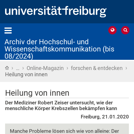
Archiv der Hochschul- und
Wissenschaftskommunikation (bis
08/2024)
›
›
›
›
Startseite
…
Online-Magazin
forschen & entdecken
Heilung von innen
Heilung von innen
Der Mediziner Robert Zeiser untersucht, wie der
menschliche Körper Krebszellen bekämpfen kann
Freiburg, 21.01.2020
Manche Probleme lösen sich wie von alleine: Der