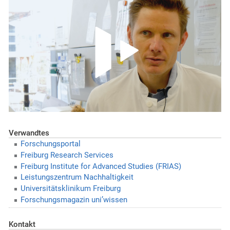
Verwandtes
Forschungsportal
Freiburg Research Services
Freiburg Institute for Advanced Studies (FRIAS)
Leistungszentrum Nachhaltigkeit
Universitätsklinikum Freiburg
Forschungsmagazin uni’wissen
Kontakt