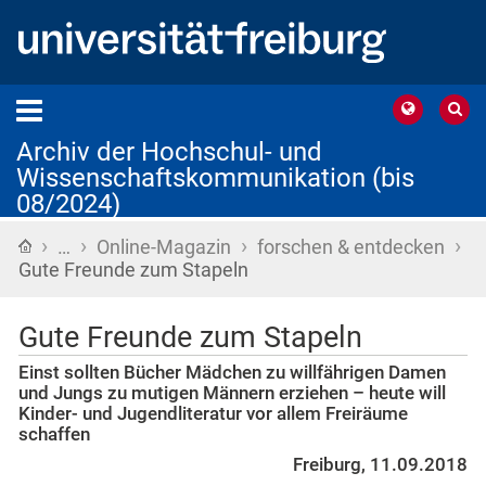
Archiv der Hochschul- und
Wissenschaftskommunikation (bis
08/2024)
›
›
›
›
Startseite
…
Online-Magazin
forschen & entdecken
Gute Freunde zum Stapeln
Gute Freunde zum Stapeln
Einst sollten Bücher Mädchen zu willfährigen Damen
und Jungs zu mutigen Männern erziehen – heute will
Kinder- und Jugendliteratur vor allem Freiräume
schaffen
Freiburg, 11.09.2018