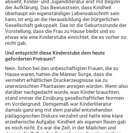
absieht, Kinder- und Jugendliteratur erst mit Beginn
der Aufklärung. Das Bewusstsein, dass Kindheit
überhaupt ein eigenständiger Lebensabschnitt sein
kann, ist eng an die Herausbildung der bürgerlichen
Gesellschaft gekoppelt. Das ist die Geburtsstunde der
Vorstellung, dass die Frau zu Hause bleibt und so
etwas wie eine Kinderstube einrichtet, die es vorher so
nicht gab.
Und entspricht diese Kinderstube dem heute
geforderten Freiraum?
Nein. Schon bei den unbeschäftigten Frauen, die zu
Hause waren, hatten die Männer Sorge, dass die
vermehrt erhältlichen Druckerzeugnisse sie zu
unerwünschten Phantasien anregen würden. Wenn also
darüber nachgedacht wurde, was Kinder brauchten,
stand immer die Einübung gesellschaftlicher Normen
im Vordergrund. Demgemäß war Kinderliteratur
damals ganz eng mit dem parallel entstehenden
pädagogischen Diskurs verzahnt und hatte eine klare
erzieherische Aufgabe. Kindheit als eigenen Raum gab
es noch nicht. Es war die Zeit, in der Mädchen und