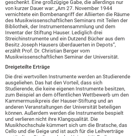
geschenkt. Eine großzügige Gabe, die allerdings nur
von kurzer Dauer war: „Am 27. November 1944
vernichtete ein Bombenangriff der Alliierten die Räume
des Musikwissenschaftlichen Seminars mit Teilen der
Bibliothek, der Instrumentensammlung und dem
Inventar der Stiftung Hauser. Lediglich drei
Streichinstrumente und ein Dutzend Bücher aus dem
Besitz Joseph Hausers überdauerten in Depots“,
erzählt Prof. Dr. Christian Berger vom
Musikwissenschaftlichen Seminar der Universität.
Dreigeteilte Erträge
Die drei wertvollen Instrumente werden an Studierende
ausgeliehen. Das hat den Vorteil, dass sich
Studierende, die keine eigenen Instrumente besitzen,
zum Beispiel an dem öffentlichen Wettbewerb um den
Kammermusikpreis der Hauser-Stiftung und an
anderen Veranstaltungen der Universität beteiligen
können. Außerdem werden die Instrumente bespielt
und verlieren nicht ihre Klangqualität. Die
Musikhochschule kümmert sich um die Bratsche, das
Cello und die Geige und ist auch für die Leihverträge