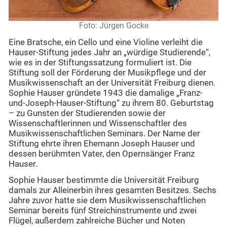
Foto: Jürgen Gocke
Eine Bratsche, ein Cello und eine Violine verleiht die
Hauser-Stiftung jedes Jahr an „würdige Studierende“,
wie es in der Stiftungssatzung formuliert ist. Die
Stiftung soll der Förderung der Musikpflege und der
Musikwissenschaft an der Universität Freiburg dienen.
Sophie Hauser gründete 1943 die damalige „Franz-
und-Joseph-Hauser-Stiftung“ zu ihrem 80. Geburtstag
– zu Gunsten der Studierenden sowie der
Wissenschaftlerinnen und Wissenschaftler des
Musikwissenschaftlichen Seminars. Der Name der
Stiftung ehrte ihren Ehemann Joseph Hauser und
dessen berühmten Vater, den Opernsänger Franz
Hauser.
Sophie Hauser bestimmte die Universität Freiburg
damals zur Alleinerbin ihres gesamten Besitzes. Sechs
Jahre zuvor hatte sie dem Musikwissenschaftlichen
Seminar bereits fünf Streichinstrumente und zwei
Flügel, außerdem zahlreiche Bücher und Noten