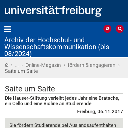
Archiv der Hochschul- und
Wissenschaftskommunikation (bis
08/2024)
›
›
›
›
Startseite
…
Online-Magazin
fördern & engagieren
Saite um Saite
Saite um Saite
Die Hauser-Stiftung verleiht jedes Jahr eine Bratsche,
ein Cello und eine Violine an Studierende
Freiburg, 06.11.2017
Sie fördern Studierende bei Auslandsaufenthalten