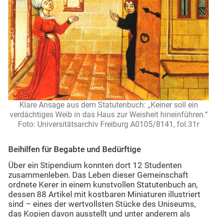
Klare Ansage aus dem Statutenbuch: „Keiner soll ein
verdächtiges Weib in das Haus zur Weisheit hineinführen.“
Foto: Universitätsarchiv Freiburg A0105/8141, fol.31r
Beihilfen für Begabte und Bedürftige
Über ein Stipendium konnten dort 12 Studenten
zusammenleben. Das Leben dieser Gemeinschaft
ordnete Kerer in einem kunstvollen Statutenbuch an,
dessen 88 Artikel mit kostbaren Miniaturen illustriert
sind – eines der wertvollsten Stücke des Uniseums,
das Kopien davon ausstellt und unter anderem als