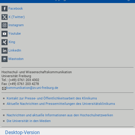
Facebook
X (Twitter)
Instagram
Youtube
Xing
LinkedIn
Mastodon
Hochschul- und Wissenschaftskommunikation
Universität Freiburg
Tel.: (+49) 0761 203 4302
Fax: (+49) 0761 203 4278
kommunikation@zv.uni-freiburg.de
Kontakt zur Presse- und Öffentlichkeitsarbeit des Klinikums
Aktuelle Nachrichten und Pressemitteilungen des Universitätsklinikums
Nachrichten und aktuelle Informationen aus den Hochschulnetzwerken
Die Universität in den Medien
Desktop-Version