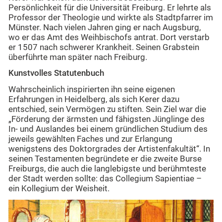
Persönlichkeit für die Universität Freiburg. Er lehrte als
Professor der Theologie und wirkte als Stadtpfarrer im
Münster. Nach vielen Jahren ging er nach Augsburg,
wo er das Amt des Weihbischofs antrat. Dort verstarb
er 1507 nach schwerer Krankheit. Seinen Grabstein
überführte man später nach Freiburg.
Kunstvolles Statutenbuch
Wahrscheinlich inspirierten ihn seine eigenen
Erfahrungen in Heidelberg, als sich Kerer dazu
entschied, sein Vermögen zu stiften. Sein Ziel war die
„Förderung der ärmsten und fähigsten Jünglinge des
In- und Auslandes bei einem gründlichen Studium des
jeweils gewählten Faches und zur Erlangung
wenigstens des Doktorgrades der Artistenfakultät“. In
seinen Testamenten begründete er die zweite Burse
Freiburgs, die auch die langlebigste und berühmteste
der Stadt werden sollte: das Collegium Sapientiae –
ein Kollegium der Weisheit.