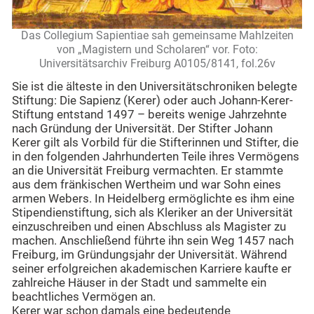
Das Collegium Sapientiae sah gemeinsame Mahlzeiten
von „Magistern und Scholaren“ vor. Foto:
Universitätsarchiv Freiburg A0105/8141, fol.26v
Sie ist die älteste in den Universitätschroniken belegte
Stiftung: Die Sapienz (Kerer) oder auch Johann-Kerer-
Stiftung entstand 1497 – bereits wenige Jahrzehnte
nach Gründung der Universität. Der Stifter Johann
Kerer gilt als Vorbild für die Stifterinnen und Stifter, die
in den folgenden Jahrhunderten Teile ihres Vermögens
an die Universität Freiburg vermachten. Er stammte
aus dem fränkischen Wertheim und war Sohn eines
armen Webers. In Heidelberg ermöglichte es ihm eine
Stipendienstiftung, sich als Kleriker an der Universität
einzuschreiben und einen Abschluss als Magister zu
machen. Anschließend führte ihn sein Weg 1457 nach
Freiburg, im Gründungsjahr der Universität. Während
seiner erfolgreichen akademischen Karriere kaufte er
zahlreiche Häuser in der Stadt und sammelte ein
beachtliches Vermögen an.
Kerer war schon damals eine bedeutende