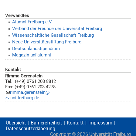
Verwandtes
Alumni Freiburg e.V.
Verband der Freunde der Universität Freiburg
Wissenschaftliche Gesellschaft Freiburg
Neue Universitätsstiftung Freiburg
Deutschlandstipendium
Magazin uni’alumni
Kontakt
Rimma Gerenstein
Tel.: (+49) 0761 203 8812
Fax: (+49) 0761 203 4278
rimma.gerenstein@
zv.uni-freiburg.de
Übersicht
Barrierefreiheit
Kontakt
Impressum
Datenschutzerklaerung
Copyright ©
2026
Universität Freiburg