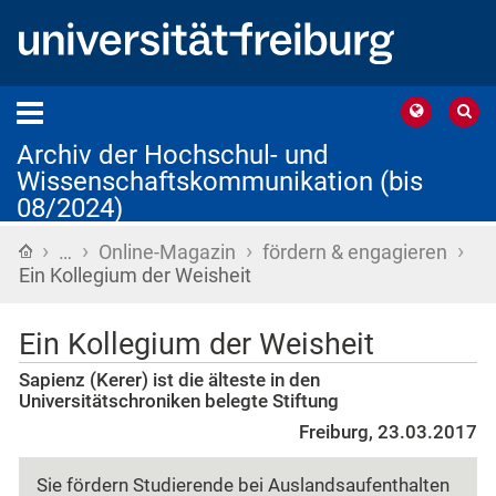
Archiv der Hochschul- und
Wissenschaftskommunikation (bis
08/2024)
›
›
›
›
Startseite
…
Online-Magazin
fördern & engagieren
Ein Kollegium der Weisheit
Ein Kollegium der Weisheit
Sapienz (Kerer) ist die älteste in den
Universitätschroniken belegte Stiftung
Freiburg, 23.03.2017
Sie fördern Studierende bei Auslandsaufenthalten