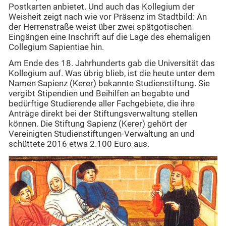
Postkarten anbietet. Und auch das Kollegium der
Weisheit zeigt nach wie vor Präsenz im Stadtbild: An
der Herrenstraße weist über zwei spätgotischen
Eingängen eine Inschrift auf die Lage des ehemaligen
Collegium Sapientiae hin.
Am Ende des 18. Jahrhunderts gab die Universität das
Kollegium auf. Was übrig blieb, ist die heute unter dem
Namen Sapienz (Kerer) bekannte Studienstiftung. Sie
vergibt Stipendien und Beihilfen an begabte und
bedürftige Studierende aller Fachgebiete, die ihre
Anträge direkt bei der Stiftungsverwaltung stellen
können. Die Stiftung Sapienz (Kerer) gehört der
Vereinigten Studienstiftungen-Verwaltung an und
schüttete 2016 etwa 2.100 Euro aus.