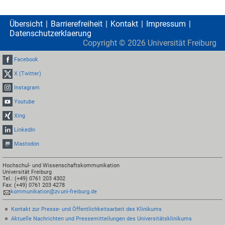
Übersicht
Barrierefreiheit
Kontakt
Impressum
Datenschutzerklaerung
Copyright ©
2026
Universität Freiburg
Facebook
X (Twitter)
Instagram
Youtube
Xing
LinkedIn
Mastodon
Hochschul- und Wissenschaftskommunikation
Universität Freiburg
Tel.: (+49) 0761 203 4302
Fax: (+49) 0761 203 4278
kommunikation@zv.uni-freiburg.de
Kontakt zur Presse- und Öffentlichkeitsarbeit des Klinikums
Aktuelle Nachrichten und Pressemitteilungen des Universitätsklinikums