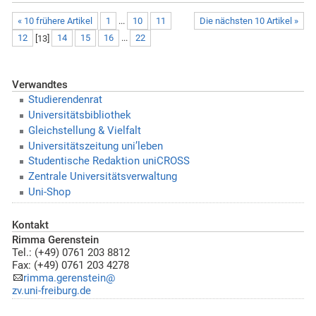
« 10 frühere Artikel
1
...
10
11
Die nächsten 10 Artikel »
12
[
13
]
14
15
16
...
22
Verwandtes
Studierendenrat
Universitätsbibliothek
Gleichstellung & Vielfalt
Universitätszeitung uni’leben
Studentische Redaktion uniCROSS
Zentrale Universitätsverwaltung
Uni-Shop
Kontakt
Rimma Gerenstein
Tel.: (+49) 0761 203 8812
Fax: (+49) 0761 203 4278
rimma.gerenstein@
zv.uni-freiburg.de