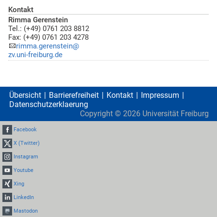
Kontakt
Rimma Gerenstein
Tel.: (+49) 0761 203 8812
Fax: (+49) 0761 203 4278
rimma.gerenstein@
zv.uni-freiburg.de
Übersicht
Barrierefreiheit
Kontakt
Impressum
Datenschutzerklaerung
Copyright ©
2026
Universität Freiburg
Facebook
X (Twitter)
Instagram
Youtube
Xing
LinkedIn
Mastodon