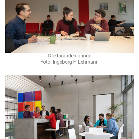
Doktorandenlounge
Foto: Ingeborg F. Lehmann