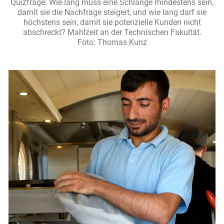
Quizfrage: Wie lang muss eine Schlange mindestens sein,
damit sie die Nachfrage steigert, und wie lang darf sie
höchstens sein, damit sie potenzielle Kunden nicht
abschreckt? Mahlzeit an der Technischen Fakultät.
Foto: Thomas Kunz