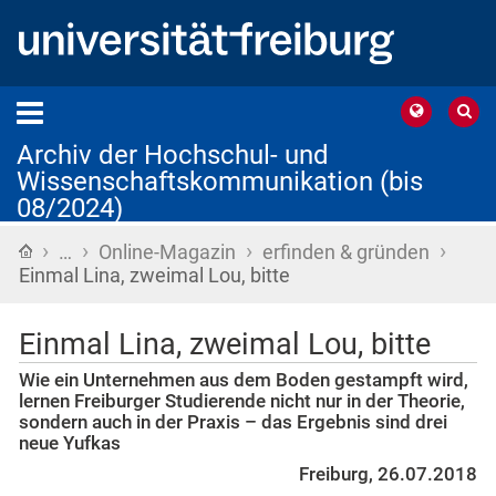
Archiv der Hochschul- und
Wissenschaftskommunikation (bis
08/2024)
›
›
›
›
Startseite
…
Online-Magazin
erfinden & gründen
Einmal Lina, zweimal Lou, bitte
Einmal Lina, zweimal Lou, bitte
Wie ein Unternehmen aus dem Boden gestampft wird,
lernen Freiburger Studierende nicht nur in der Theorie,
sondern auch in der Praxis – das Ergebnis sind drei
neue Yufkas
Freiburg, 26.07.2018