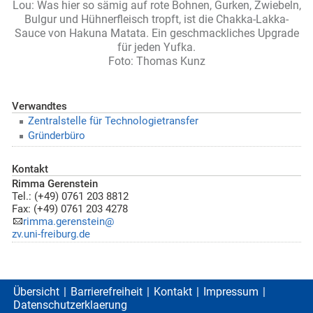
Lou: Was hier so sämig auf rote Bohnen, Gurken, Zwiebeln,
Bulgur und Hühnerfleisch tropft, ist die Chakka-Lakka-
Sauce von Hakuna Matata. Ein geschmackliches Upgrade
für jeden Yufka.
Foto: Thomas Kunz
Verwandtes
Zentralstelle für Technologietransfer
Gründerbüro
Kontakt
Rimma Gerenstein
Tel.: (+49) 0761 203 8812
Fax: (+49) 0761 203 4278
rimma.gerenstein@
zv.uni-freiburg.de
Übersicht
Barrierefreiheit
Kontakt
Impressum
Datenschutzerklaerung