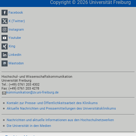
Copyright ©
2026
Universität Freiburg
Facebook
X (Twitter)
Instagram
Youtube
Xing
LinkedIn
Mastodon
Hochschul- und Wissenschaftskommunikation
Universität Freiburg
Tel.: (+49) 0761 203 4302
Fax: (+49) 0761 203 4278
kommunikation@zv.uni-freiburg.de
Kontakt zur Presse- und Öffentlichkeitsarbeit des Klinikums
Aktuelle Nachrichten und Pressemitteilungen des Universitätsklinikums
Nachrichten und aktuelle Informationen aus den Hochschulnetzwerken
Die Universität in den Medien