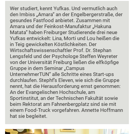
Wer studiert, kennt Yufkas. Und vermutlich auch
den Imbiss „Amara“ an der Engelbergerstraße, der
gesundes Fastfood anbietet. Zusammen mit
Amara und der Feinkost-Manufaktur „Hakuna
Matata“ haben Freiburger Studierende drei neue
Yufkas entwickelt: Lina, Morti und Lou heißen die
in Teig gewickelten Köstlichkeiten. Der
Wirtschaftswissenschaftler Prof. Dr. Stephan
Lengsfeld und der Psychologe Steffen Weyreter
von der Universität Freiburg ließen die elfköpfige
Gruppe in dem Seminar „Campus
UnternehmerTUN“ alle Schritte eines Start-ups
durchlaufen. Stephf’s Eleven, wie sich die Gruppe
nennt, hat die Herausforderung ernst genommen:
An der Evangelischen Hochschule, am
Sportinstitut, an der Technischen Fakultät sowie
beim Rektorat am Fahnenbergplatz sind sie mit
einem Food-Truck vorgefahren. Annette Hoffmann
hat sie begleitet.