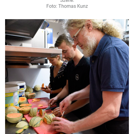
Szene.
Foto: Thomas Kunz