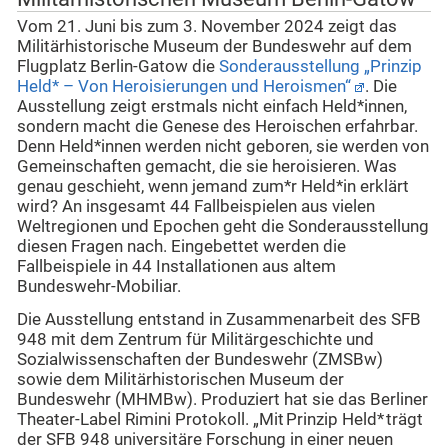
Vom 21. Juni bis zum 3. November 2024 zeigt das
Militärhistorische Museum der Bundeswehr auf dem
Flugplatz Berlin-Gatow die
Sonderausstellung „Prinzip
Held* – Von Heroisierungen und Heroismen“
. Die
Ausstellung zeigt erstmals nicht einfach Held*innen,
sondern macht die Genese des Heroischen erfahrbar.
Denn Held*innen werden nicht geboren, sie werden von
Gemeinschaften gemacht, die sie heroisieren. Was
genau geschieht, wenn jemand zum*r Held*in erklärt
wird? An insgesamt 44 Fallbeispielen aus vielen
Weltregionen und Epochen geht die Sonderausstellung
diesen Fragen nach. Eingebettet werden die
Fallbeispiele in 44 Installationen aus altem
Bundeswehr-Mobiliar.
Die Ausstellung entstand in Zusammenarbeit des SFB
948 mit dem Zentrum für Militärgeschichte und
Sozialwissenschaften der Bundeswehr (ZMSBw)
sowie dem Militärhistorischen Museum der
Bundeswehr (MHMBw). Produziert hat sie das Berliner
Theater-Label Rimini Protokoll. „Mit Prinzip Held* trägt
der SFB 948 universitäre Forschung in einer neuen