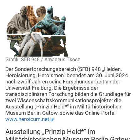
Grafik: SFB 948 / Amadeus Tkocz
Der Sonderforschungsbereich (SFB) 948 „Helden,
Heroisierung, Heroismen“ beendet am 30. Juni 2024
nach zwölf Jahren seine Forschungsarbeit an der
Universität Freiburg. Die Ergebnisse der
transdisziplinären Forschung bilden die Grundlage für
zwei Wissenschaftskommunikationsprojekte: die
Ausstellung „Prinzip Held*“ im Militärhistorischen
Museum Berlin-Gatow, sowie das Online-Portal
www.heroicum.net
Ausstellung „Prinzip Held*“ im
Militärhistorischen Museum Berlin-Gatow