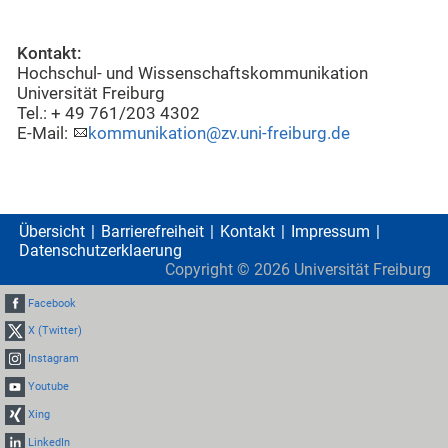
Kontakt:
Hochschul- und Wissenschaftskommunikation
Universität Freiburg
Tel.: + 49 761/203 4302
E-Mail:
kommunikation@zv.uni-freiburg.de
Übersicht
Barrierefreiheit
Kontakt
Impressum
Datenschutzerklaerung
Copyright ©
2026
Universität Freiburg
Facebook
X (Twitter)
Instagram
Youtube
Xing
LinkedIn