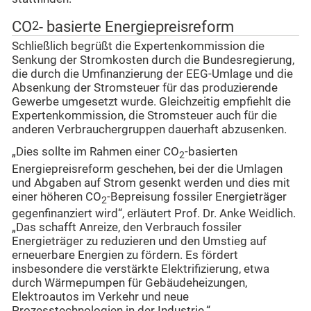
CO
2
- basierte Energiepreisreform
Schließlich begrüßt die Expertenkommission die
Senkung der Stromkosten durch die Bundesregierung,
die durch die Umfinanzierung der EEG-Umlage und die
Absenkung der Stromsteuer für das produzierende
Gewerbe umgesetzt wurde. Gleichzeitig empfiehlt die
Expertenkommission, die Stromsteuer auch für die
anderen Verbrauchergruppen dauerhaft abzusenken.
„Dies sollte im Rahmen einer CO
-basierten
2
Energiepreisreform geschehen, bei der die Umlagen
und Abgaben auf Strom gesenkt werden und dies mit
einer höheren CO
-Bepreisung fossiler Energieträger
2
gegenfinanziert wird“, erläutert Prof. Dr. Anke Weidlich.
„Das schafft Anreize, den Verbrauch fossiler
Energieträger zu reduzieren und den Umstieg auf
erneuerbare Energien zu fördern. Es fördert
insbesondere die verstärkte Elektrifizierung, etwa
durch Wärmepumpen für Gebäudeheizungen,
Elektroautos im Verkehr und neue
Prozesstechnologien in der Industrie.“