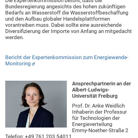
Die Expertenkommission betont, dass die
Bundesregierung angesichts des hohen zukünftigen
Bedarfs an Wasserstoff die Wasserstoffbeschaffung
und den Aufbau globaler Handelsplattformen
vorantreiben muss. Dabei sollte eine ausreichende
Diversifizierung der Importe von Anfang an mitgedacht
werden.
Bericht der Expertenkommission zum Energiewende-
Monitoring
Ansprechpartnerin an der
Albert-Ludwigs-
Universität Freiburg
Prof. Dr. Anke Weidlich
Inhaberin der Professur
für Technologien der
Energieverteilung
Emmy-Noether-Straße 2
Telefon: +49 761 203 54011