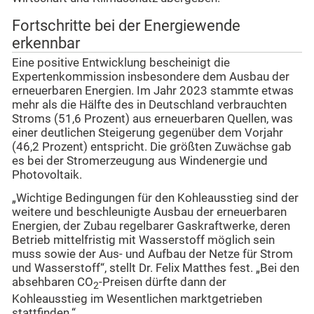
Fortschritte bei der Energiewende
erkennbar
Eine positive Entwicklung bescheinigt die
Expertenkommission insbesondere dem Ausbau der
erneuerbaren Energien. Im Jahr 2023 stammte etwas
mehr als die Hälfte des in Deutschland verbrauchten
Stroms (51,6 Prozent) aus erneuerbaren Quellen, was
einer deutlichen Steigerung gegenüber dem Vorjahr
(46,2 Prozent) entspricht. Die größten Zuwächse gab
es bei der Stromerzeugung aus Windenergie und
Photovoltaik.
„Wichtige Bedingungen für den Kohleausstieg sind der
weitere und beschleunigte Ausbau der erneuerbaren
Energien, der Zubau regelbarer Gaskraftwerke, deren
Betrieb mittelfristig mit Wasserstoff möglich sein
muss sowie der Aus- und Aufbau der Netze für Strom
und Wasserstoff“, stellt Dr. Felix Matthes fest. „Bei den
absehbaren CO
-Preisen dürfte dann der
2
Kohleausstieg im Wesentlichen marktgetrieben
stattfinden.“