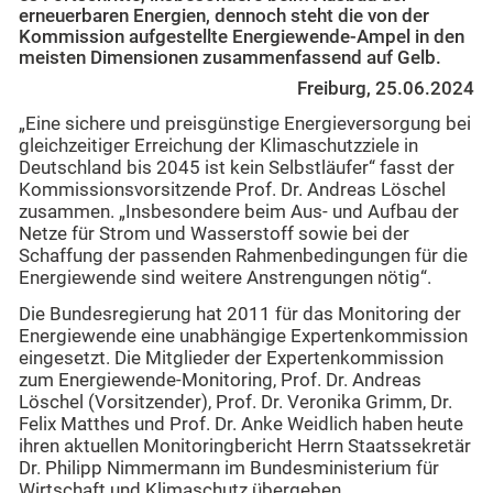
erneuerbaren Energien, dennoch steht die von der
Kommission aufgestellte Energiewende-Ampel in den
meisten Dimensionen zusammenfassend auf Gelb.
Freiburg, 25.06.2024
„Eine sichere und preisgünstige Energieversorgung bei
gleichzeitiger Erreichung der Klimaschutzziele in
Deutschland bis 2045 ist kein Selbstläufer“ fasst der
Kommissionsvorsitzende Prof. Dr. Andreas Löschel
zusammen. „Insbesondere beim Aus- und Aufbau der
Netze für Strom und Wasserstoff sowie bei der
Schaffung der passenden Rahmenbedingungen für die
Energiewende sind weitere Anstrengungen nötig“.
Die Bundesregierung hat 2011 für das Monitoring der
Energiewende eine unabhängige Expertenkommission
eingesetzt. Die Mitglieder der Expertenkommission
zum Energiewende-Monitoring, Prof. Dr. Andreas
Löschel (Vorsitzender), Prof. Dr. Veronika Grimm, Dr.
Felix Matthes und Prof. Dr. Anke Weidlich haben heute
ihren aktuellen Monitoringbericht Herrn Staatssekretär
Dr. Philipp Nimmermann im Bundesministerium für
Wirtschaft und Klimaschutz übergeben.