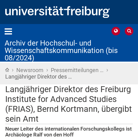
Archiv der Hochschul- und
Wissenschaftskommunikation (bis
08/2024)
›
›
›
Startseite
Newsroom
Pressemitteilungen …
Langjähriger Direktor des …
Langjähriger Direktor des Freiburg
Institute for Advanced Studies
(FRIAS), Bernd Kortmann, übergibt
sein Amt
Neuer Leiter des internationalen Forschungskollegs ist
Archäologe Ralf von den Hoff