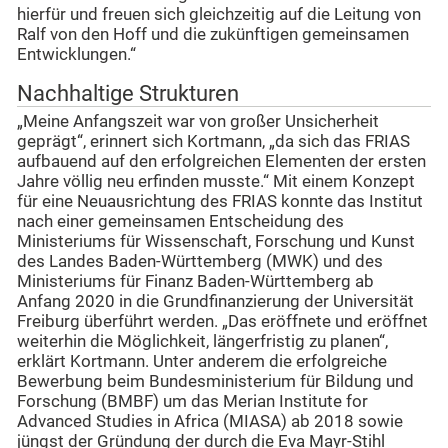
hierfür und freuen sich gleichzeitig auf die Leitung von
Ralf von den Hoff und die zukünftigen gemeinsamen
Entwicklungen.“
Nachhaltige Strukturen
„Meine Anfangszeit war von großer Unsicherheit
geprägt“, erinnert sich Kortmann, „da sich das FRIAS
aufbauend auf den erfolgreichen Elementen der ersten
Jahre völlig neu erfinden musste.“ Mit einem Konzept
für eine Neuausrichtung des FRIAS konnte das Institut
nach einer gemeinsamen Entscheidung des
Ministeriums für Wissenschaft, Forschung und Kunst
des Landes Baden-Württemberg (MWK) und des
Ministeriums für Finanz Baden-Württemberg ab
Anfang 2020 in die Grundfinanzierung der Universität
Freiburg überführt werden. „Das eröffnete und eröffnet
weiterhin die Möglichkeit, längerfristig zu planen“,
erklärt Kortmann. Unter anderem die erfolgreiche
Bewerbung beim Bundesministerium für Bildung und
Forschung (BMBF) um das Merian Institute for
Advanced Studies in Africa (MIASA) ab 2018 sowie
jüngst der Gründung der durch die Eva Mayr-Stihl