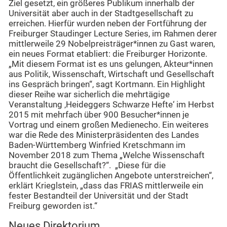
Ziel gesetzt, ein größeres Publikum innerhalb der
Universität aber auch in der Stadtgesellschaft zu
erreichen. Hierfür wurden neben der Fortführung der
Freiburger Staudinger Lecture Series, im Rahmen derer
mittlerweile 29 Nobelpreisträger*innen zu Gast waren,
ein neues Format etabliert: die Freiburger Horizonte.
„Mit diesem Format ist es uns gelungen, Akteur*innen
aus Politik, Wissenschaft, Wirtschaft und Gesellschaft
ins Gespräch bringen“, sagt Kortmann. Ein Highlight
dieser Reihe war sicherlich die mehrtägige
Veranstaltung ‚Heideggers Schwarze Hefte‘ im Herbst
2015 mit mehrfach über 900 Besucher*innen je
Vortrag und einem großen Medienecho. Ein weiteres
war die Rede des Ministerpräsidenten des Landes
Baden-Württemberg Winfried Kretschmann im
November 2018 zum Thema „Welche Wissenschaft
braucht die Gesellschaft?“. „Diese für die
Öffentlichkeit zugänglichen Angebote unterstreichen“,
erklärt Krieglstein, „dass das FRIAS mittlerweile ein
fester Bestandteil der Universität und der Stadt
Freiburg geworden ist.“
Neues Direktorium