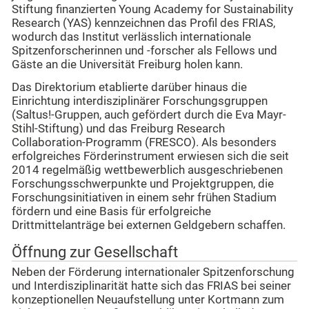
Stiftung finanzierten Young Academy for Sustainability
Research (YAS) kennzeichnen das Profil des FRIAS,
wodurch das Institut verlässlich internationale
Spitzenforscherinnen und -forscher als Fellows und
Gäste an die Universität Freiburg holen kann.
Das Direktorium etablierte darüber hinaus die
Einrichtung interdisziplinärer Forschungsgruppen
(Saltus!-Gruppen, auch gefördert durch die Eva Mayr-
Stihl-Stiftung) und das Freiburg Research
Collaboration-Programm (FRESCO). Als besonders
erfolgreiches Förderinstrument erwiesen sich die seit
2014 regelmäßig wettbewerblich ausgeschriebenen
Forschungsschwerpunkte und Projektgruppen, die
Forschungsinitiativen in einem sehr frühen Stadium
fördern und eine Basis für erfolgreiche
Drittmittelanträge bei externen Geldgebern schaffen.
Öffnung zur Gesellschaft
Neben der Förderung internationaler Spitzenforschung
und Interdisziplinarität hatte sich das FRIAS bei seiner
konzeptionellen Neuaufstellung unter Kortmann zum