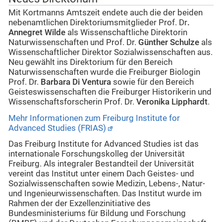
Mit Kortmanns Amtszeit endete auch die der beiden
nebenamtlichen Direktoriumsmitglieder Prof. Dr
.
Annegret Wilde
als Wissenschaftliche Direktorin
Naturwissenschaften und Prof. Dr.
Günther Schulze
als
Wissenschaftlicher Direktor Sozialwissenschaften aus.
Neu gewählt ins Direktorium für den Bereich
Naturwissenschaften wurde die Freiburger Biologin
Prof. Dr.
Barbara Di Ventura
sowie für den Bereich
Geisteswissenschaften die Freiburger Historikerin und
Wissenschaftsforscherin Prof. Dr.
Veronika Lipphardt
.
Mehr Informationen zum Freiburg Institute for
Advanced Studies (FRIAS)
Das Freiburg Institute for Advanced Studies ist das
internationale Forschungskolleg der Universität
Freiburg. Als integraler Bestandteil der Universität
vereint das Institut unter einem Dach Geistes- und
Sozialwissenschaften sowie Medizin, Lebens-, Natur-
und Ingenieurwissenschaften. Das Institut wurde im
Rahmen der der Exzellenzinitiative des
Bundesministeriums für Bildung und Forschung