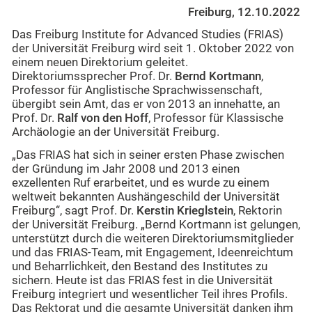
Freiburg, 12.10.2022
Das Freiburg Institute for Advanced Studies (FRIAS)
der Universität Freiburg wird seit 1. Oktober 2022 von
einem neuen Direktorium geleitet.
Direktoriumssprecher Prof. Dr.
Bernd Kortmann
,
Professor für Anglistische Sprachwissenschaft,
übergibt sein Amt, das er von 2013 an innehatte, an
Prof. Dr.
Ralf von den Hoff
, Professor für Klassische
Archäologie an der Universität Freiburg.
„Das FRIAS hat sich in seiner ersten Phase zwischen
der Gründung im Jahr 2008 und 2013 einen
exzellenten Ruf erarbeitet, und es wurde zu einem
weltweit bekannten Aushängeschild der Universität
Freiburg“, sagt Prof. Dr.
Kerstin Krieglstein
, Rektorin
der Universität Freiburg. „Bernd Kortmann ist gelungen,
unterstützt durch die weiteren Direktoriumsmitglieder
und das FRIAS-Team, mit Engagement, Ideenreichtum
und Beharrlichkeit, den Bestand des Institutes zu
sichern. Heute ist das FRIAS fest in die Universität
Freiburg integriert und wesentlicher Teil ihres Profils.
Das Rektorat und die gesamte Universität danken ihm