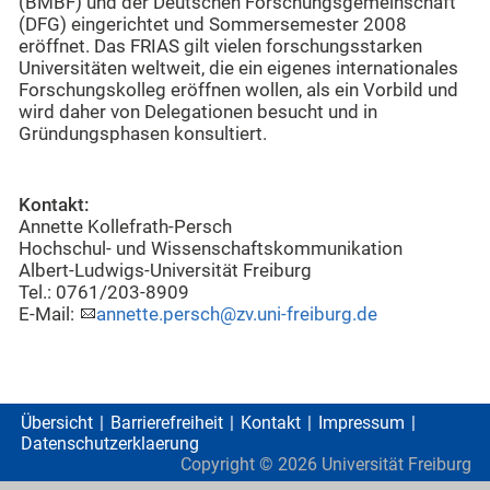
(BMBF) und der Deutschen Forschungsgemeinschaft
(DFG) eingerichtet und Sommersemester 2008
eröffnet. Das FRIAS gilt vielen forschungsstarken
Universitäten weltweit, die ein eigenes internationales
Forschungskolleg eröffnen wollen, als ein Vorbild und
wird daher von Delegationen besucht und in
Gründungsphasen konsultiert.
Kontakt:
Annette Kollefrath-Persch
Hochschul- und Wissenschaftskommunikation
Albert-Ludwigs-Universität Freiburg
Tel.: 0761/203-8909
E-Mail:
annette.persch@zv.uni-freiburg.de
Übersicht
Barrierefreiheit
Kontakt
Impressum
Datenschutzerklaerung
Copyright ©
2026
Universität Freiburg