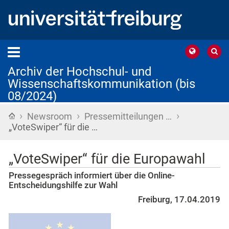
Archiv der Hochschul- und
Wissenschaftskommunikation (bis
08/2024)
›
›
›
Startseite
Newsroom
Pressemitteilungen …
„VoteSwiper“ für die …
„VoteSwiper“ für die Europawahl
Pressegespräch informiert über die Online-
Entscheidungshilfe zur Wahl
Freiburg, 17.04.2019