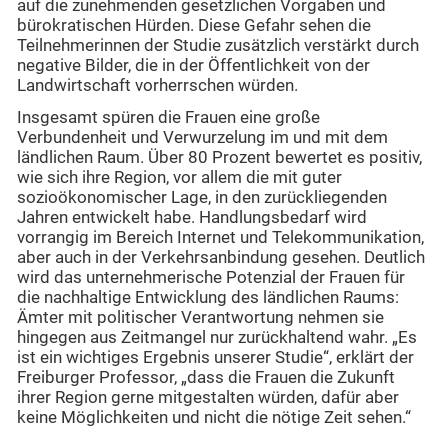
auf die zunehmenden gesetzlichen Vorgaben und
bürokratischen Hürden. Diese Gefahr sehen die
Teilnehmerinnen der Studie zusätzlich verstärkt durch
negative Bilder, die in der Öffentlichkeit von der
Landwirtschaft vorherrschen würden.
Insgesamt spüren die Frauen eine große
Verbundenheit und Verwurzelung im und mit dem
ländlichen Raum. Über 80 Prozent bewertet es positiv,
wie sich ihre Region, vor allem die mit guter
sozioökonomischer Lage, in den zurückliegenden
Jahren entwickelt habe. Handlungsbedarf wird
vorrangig im Bereich Internet und Telekommunikation,
aber auch in der Verkehrsanbindung gesehen. Deutlich
wird das unternehmerische Potenzial der Frauen für
die nachhaltige Entwicklung des ländlichen Raums:
Ämter mit politischer Verantwortung nehmen sie
hingegen aus Zeitmangel nur zurückhaltend wahr. „Es
ist ein wichtiges Ergebnis unserer Studie“, erklärt der
Freiburger Professor, „dass die Frauen die Zukunft
ihrer Region gerne mitgestalten würden, dafür aber
keine Möglichkeiten und nicht die nötige Zeit sehen.“