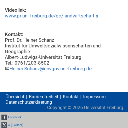
Videolink:
www.pr.uni-freiburg.de/go/landwirtschaft
Kontakt:
Prof. Dr. Heiner Schanz
Institut für Umweltsozialwissenschaften und
Geographie
Albert-Ludwigs-Universität Freiburg
Tel.: 0761/203-8502
Heiner.Schanz@envgov.uni-freiburg.de
Übersicht
Barrierefreiheit
Kontakt
Impressum
Datenschutzerklaerung
Copyright ©
2026
Universität Freiburg
Facebook
X (Twitter)