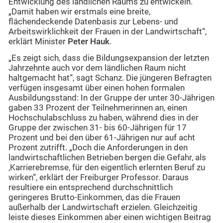
Entwicklung des ländlichen Raums zu entwickeln.
„Damit haben wir erstmals eine breite,
flächendeckende Datenbasis zur Lebens- und
Arbeitswirklichkeit der Frauen in der Landwirtschaft“,
erklärt Minister
Peter Hauk
.
„Es zeigt sich, dass die Bildungsexpansion der letzten
Jahrzehnte auch vor dem ländlichen Raum nicht
haltgemacht hat“, sagt Schanz. Die jüngeren Befragten
verfügen insgesamt über einen hohen formalen
Ausbildungsstand: In der Gruppe der unter 30-Jährigen
gaben 33 Prozent der Teilnehmerinnen an, einen
Hochschulabschluss zu haben, während dies in der
Gruppe der zwischen 31- bis 60-Jährigen für 17
Prozent und bei den über 61-Jährigen nur auf acht
Prozent zutrifft. „Doch die Anforderungen in den
landwirtschaftlichen Betrieben bergen die Gefahr, als
‚Karrierebremse‚ für den eigentlich erlernten Beruf zu
wirken“, erklärt der Freiburger Professor. Daraus
resultiere ein entsprechend durchschnittlich
geringeres Brutto-Einkommen, das die Frauen
außerhalb der Landwirtschaft erzielen. Gleichzeitig
leiste dieses Einkommen aber einen wichtigen Beitrag