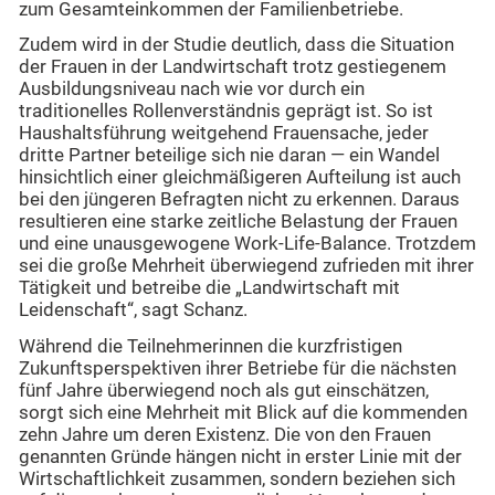
zum Gesamteinkommen der Familienbetriebe.
Zudem wird in der Studie deutlich, dass die Situation
der Frauen in der Landwirtschaft trotz gestiegenem
Ausbildungsniveau nach wie vor durch ein
traditionelles Rollenverständnis geprägt ist. So ist
Haushaltsführung weitgehend Frauensache, jeder
dritte Partner beteilige sich nie daran — ein Wandel
hinsichtlich einer gleichmäßigeren Aufteilung ist auch
bei den jüngeren Befragten nicht zu erkennen. Daraus
resultieren eine starke zeitliche Belastung der Frauen
und eine unausgewogene Work-Life-Balance. Trotzdem
sei die große Mehrheit überwiegend zufrieden mit ihrer
Tätigkeit und betreibe die „Landwirtschaft mit
Leidenschaft“, sagt Schanz.
Während die Teilnehmerinnen die kurzfristigen
Zukunftsperspektiven ihrer Betriebe für die nächsten
fünf Jahre überwiegend noch als gut einschätzen,
sorgt sich eine Mehrheit mit Blick auf die kommenden
zehn Jahre um deren Existenz. Die von den Frauen
genannten Gründe hängen nicht in erster Linie mit der
Wirtschaftlichkeit zusammen, sondern beziehen sich