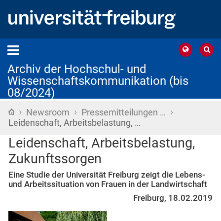
Archiv der Hochschul- und
Wissenschaftskommunikation (bis
08/2024)
›
›
›
Startseite
Newsroom
Pressemitteilungen …
Leidenschaft, Arbeitsbelastung, …
Leidenschaft, Arbeitsbelastung,
Zukunftssorgen
Eine Studie der Universität Freiburg zeigt die Lebens-
und Arbeitssituation von Frauen in der Landwirtschaft
Freiburg, 18.02.2019