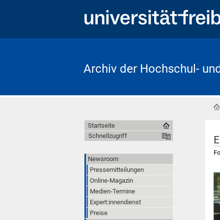
Archiv der Hochschul- un
Startseite
Schnellzugriff
E
Fo
Newsroom
Pressemitteilungen
Online-Magazin
Medien-Termine
Expert:innendienst
Preise