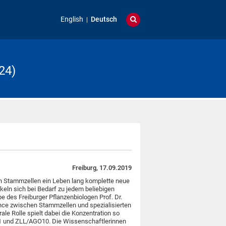
English
Deutsch
24)
Freiburg, 17.09.2019
en Stammzellen ein Leben lang komplette neue
eln sich bei Bedarf zu jedem beliebigen
e des Freiburger Pflanzenbiologen Prof. Dr.
ance zwischen Stammzellen und spezialisierten
trale Rolle spielt dabei die Konzentration so
 und ZLL/AGO10. Die Wissenschaftlerinnen