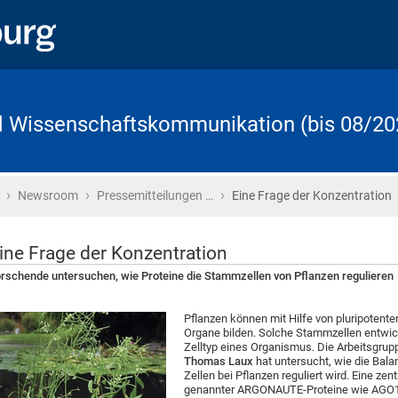
d Wissenschaftskommunikation (bis 08/20
›
›
›
Startseite
Newsroom
Pressemitteilungen …
Eine Frage der Konzentration
ine Frage der Konzentration
rschende untersuchen, wie Proteine die Stammzellen von Pflanzen regulieren
Pflanzen können mit Hilfe von pluripotent
Organe bilden. Solche Stammzellen entwick
Zelltyp eines Organismus. Die Arbeitsgrupp
Thomas Laux
hat untersucht, wie die Bal
Zellen bei Pflanzen reguliert wird. Eine zen
genannter ARGONAUTE-Proteine wie AGO1