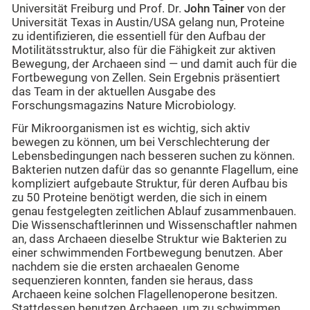
Universität Freiburg und Prof. Dr.
John Tainer
von der
Universität Texas in Austin/USA gelang nun, Proteine
zu identifizieren, die essentiell für den Aufbau der
Motilitätsstruktur, also für die Fähigkeit zur aktiven
Bewegung, der Archaeen sind — und damit auch für die
Fortbewegung von Zellen. Sein Ergebnis präsentiert
das Team in der aktuellen Ausgabe des
Forschungsmagazins Nature Microbiology.
Für Mikroorganismen ist es wichtig, sich aktiv
bewegen zu können, um bei Verschlechterung der
Lebensbedingungen nach besseren suchen zu können.
Bakterien nutzen dafür das so genannte Flagellum, eine
kompliziert aufgebaute Struktur, für deren Aufbau bis
zu 50 Proteine benötigt werden, die sich in einem
genau festgelegten zeitlichen Ablauf zusammenbauen.
Die Wissenschaftlerinnen und Wissenschaftler nahmen
an, dass Archaeen dieselbe Struktur wie Bakterien zu
einer schwimmenden Fortbewegung benutzen. Aber
nachdem sie die ersten archaealen Genome
sequenzieren konnten, fanden sie heraus, dass
Archaeen keine solchen Flagellenoperone besitzen.
Stattdessen benutzen Archaeen, um zu schwimmen,