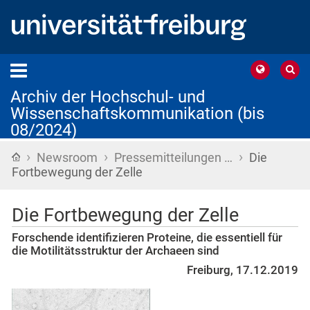
Archiv der Hochschul- und
Wissenschaftskommunikation (bis
08/2024)
›
›
›
Startseite
Newsroom
Pressemitteilungen …
Die
Fortbewegung der Zelle
Die Fortbewegung der Zelle
Forschende identifizieren Proteine, die essentiell für
die Motilitätsstruktur der Archaeen sind
Freiburg, 17.12.2019