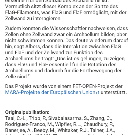
essentiell für den Aufbau des Archaellums ist.
Vermutlich sitzt dieser Komplex an der Spitze des
FlaG-Filaments, was FlaG und FlaF ermöglicht, mit der
Zellwand zu interagieren.
Zudem konnten die Wissenschaftler nachweisen, dass
Zellen ohne Zellwand zwar ein Archaellum bilden, aber
nicht schwimmen können. Das deute wiederum darauf
hin, sagt Albers, dass die Interaktion zwischen FlaG
und FlaF und der Zellwand zur Funktion des
Archaellums beiträgt: „Uns ist es gelungen, zu zeigen,
dass FlaG und FlaF essentiell für die Rotation des
Archaellums und dadurch für die Fortbewegung der
Zelle sind.“
Das Projekt wurde von einem FET-OPEN-Projekt der
MARA-Projekte der Europäischen Union
unterstützt.
Originalpublikation:
Tsai, C.-L., Tripp, P., Sivabalasarma, S., Zhang, C.,
Rodriguez-Franco, M., Wipfler, R.L., Chaudhury, P.,
Banerjee, A., Beeby, M., Whitaker, R.J., Tainer, J.A.,