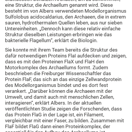
eine Struktur, die Archaellum genannt wird. Diese
besteht im von Albers verwendeten Modellorganismus
Sulfolobus acidocaldarius, den Archaeen, die in extrem
sauren, hydrothermalen Quellen leben, aus nur sieben
Untereinheiten. „Dennoch kann diese relativ einfache
Struktur dieselben Leistungen erbringen wie das
bakterielle Flagellum“, erklärt die Biologin.
Sie konnte mit ihrem Team bereits die Struktur des
dafür notwendigen Proteins FlaI aufdecken und zeigen,
dass es mit den Proteinen FlaX und FlaH den
Motorkomplex des Archaellums formt. Zudem
beschrieben die Freiburger Wissenschaftler das
Protein FlaF, das sich an das einzige Zellwandprotein
des Modellorganismus bindet und es dort fest
verankert. „Darüber können die Archaeen mit der
Umwelt, und damit auch mit menschlichen Zellen,
interagieren“, erklärt Albers. In der aktuellen
veröffentlichten Studie zeigen die Forschenden, dass
das Protein FlaG in der Lage ist, ein Filament,
vergleichbar mit einer Faser, zu bilden. Zusammen mit
FlaF bildet FlaG dann einen Proteinkomplex, der