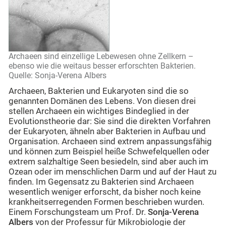
Archaeen sind einzellige Lebewesen ohne Zellkern –
ebenso wie die weitaus besser erforschten Bakterien.
Quelle: Sonja-Verena Albers
Archaeen, Bakterien und Eukaryoten sind die so
genannten Domänen des Lebens. Von diesen drei
stellen Archaeen ein wichtiges Bindeglied in der
Evolutionstheorie dar: Sie sind die direkten Vorfahren
der Eukaryoten, ähneln aber Bakterien in Aufbau und
Organisation. Archaeen sind extrem anpassungsfähig
und können zum Beispiel heiße Schwefelquellen oder
extrem salzhaltige Seen besiedeln, sind aber auch im
Ozean oder im menschlichen Darm und auf der Haut zu
finden. Im Gegensatz zu Bakterien sind Archaeen
wesentlich weniger erforscht, da bisher noch keine
krankheitserregenden Formen beschrieben wurden.
Einem Forschungsteam um Prof. Dr.
Sonja-Verena
Albers
von der Professur für Mikrobiologie der