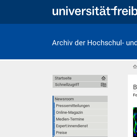
Archiv der Hochschul- un
Startseite
Schnellzugriff
B
Fo
Newsroom
Pressemitteilungen
Online-Magazin
Medien-Termine
Expert:innendienst
Preise