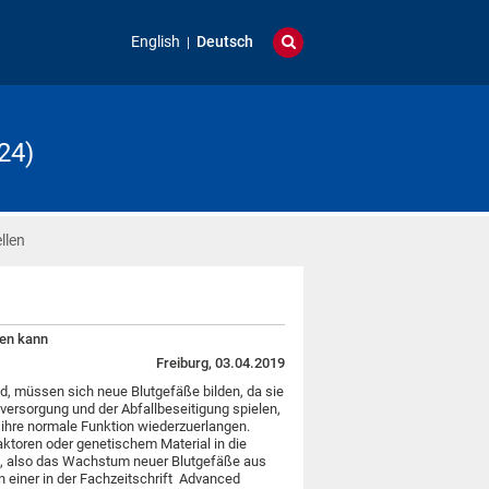
English
Deutsch
24)
llen
fen kann
Freiburg, 03.04.2019
, müssen sich neue Blutgefäße bilden, da sie
versorgung und der Abfallbeseitigung spielen,
 ihre normale Funktion wiederzuerlangen.
ktoren oder genetischem Material in die
, also das Wachstum neuer Blutgefäße aus
n einer in der Fachzeitschrift Advanced