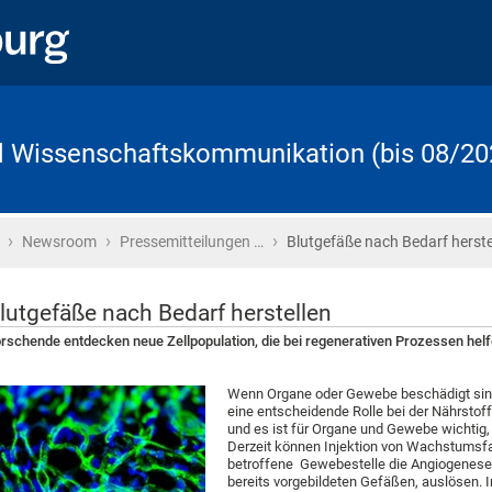
d Wissenschaftskommunikation (bis 08/20
›
›
›
Startseite
Newsroom
Pressemitteilungen …
Blutgefäße nach Bedarf herste
lutgefäße nach Bedarf herstellen
rschende entdecken neue Zellpopulation, die bei regenerativen Prozessen hel
Wenn Organe oder Gewebe beschädigt sind
eine entscheidende Rolle bei der Nährstoff
und es ist für Organe und Gewebe wichtig,
Derzeit können Injektion von Wachstumsfa
betroffene Gewebestelle die Angiogenese
bereits vorgebildeten Gefäßen, auslösen. I