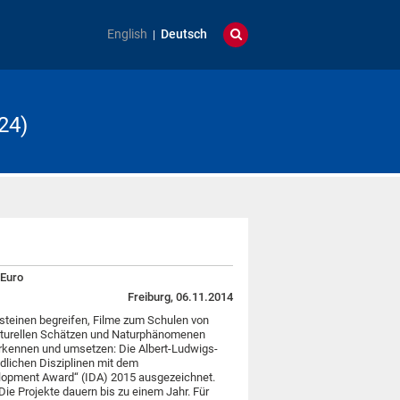
English
Deutsch
24)
 Euro
Freiburg, 06.11.2014
steinen begreifen, Filme zum Schulen von
ulturellen Schätzen und Naturphänomenen
erkennen und umsetzen: Die Albert-Ludwigs-
edlichen Disziplinen mit dem
elopment Award“ (IDA) 2015 ausgezeichnet.
 Die Projekte dauern bis zu einem Jahr. Für