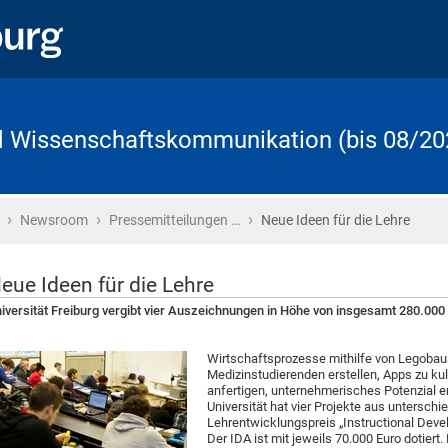
d Wissenschaftskommunikation (bis 08/20
›
›
›
Startseite
Newsroom
Pressemitteilungen …
Neue Ideen für die Lehre
eue Ideen für die Lehre
iversität Freiburg vergibt vier Auszeichnungen in Höhe von insgesamt 280.000
Wirtschaftsprozesse mithilfe von Legobau
Medizinstudierenden erstellen, Apps zu k
anfertigen, unternehmerisches Potenzial 
Universität hat vier Projekte aus unterschi
Lehrentwicklungspreis „Instructional Dev
Der IDA ist mit jeweils 70.000 Euro dotiert.