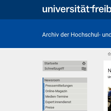
Archiv der Hochschul- un
Startseite
Schnellzugriff
N
Un
Newsroom
Pressemitteilungen
Online-Magazin
Medien-Termine
Expert:innendienst
Preise