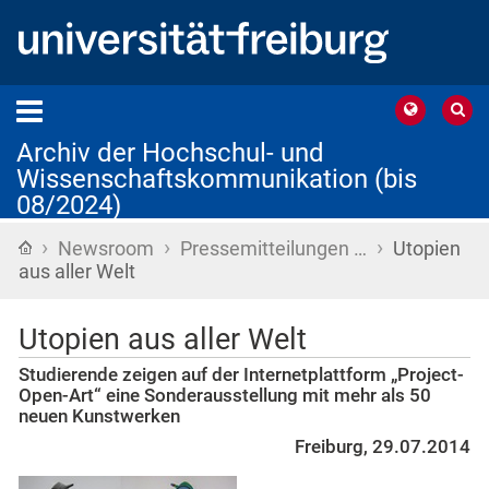
Archiv der Hochschul- und
Wissenschaftskommunikation (bis
08/2024)
›
›
›
Startseite
Newsroom
Pressemitteilungen …
Utopien
aus aller Welt
Utopien aus aller Welt
Studierende zeigen auf der Internetplattform „Project-
Open-Art“ eine Sonderausstellung mit mehr als 50
neuen Kunstwerken
Freiburg, 29.07.2014