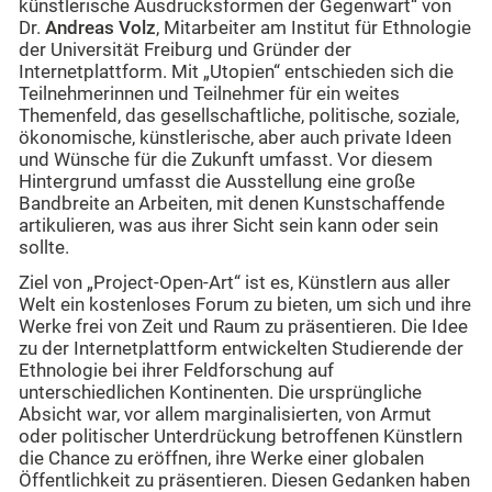
künstlerische Ausdrucksformen der Gegenwart“ von
Dr.
Andreas Volz
, Mitarbeiter am Institut für Ethnologie
der Universität Freiburg und Gründer der
Internetplattform. Mit „Utopien“ entschieden sich die
Teilnehmerinnen und Teilnehmer für ein weites
Themenfeld, das gesellschaftliche, politische, soziale,
ökonomische, künstlerische, aber auch private Ideen
und Wünsche für die Zukunft umfasst. Vor diesem
Hintergrund umfasst die Ausstellung eine große
Bandbreite an Arbeiten, mit denen Kunstschaffende
artikulieren, was aus ihrer Sicht sein kann oder sein
sollte.
Ziel von „Project-Open-Art“ ist es, Künstlern aus aller
Welt ein kostenloses Forum zu bieten, um sich und ihre
Werke frei von Zeit und Raum zu präsentieren. Die Idee
zu der Internetplattform entwickelten Studierende der
Ethnologie bei ihrer Feldforschung auf
unterschiedlichen Kontinenten. Die ursprüngliche
Absicht war, vor allem marginalisierten, von Armut
oder politischer Unterdrückung betroffenen Künstlern
die Chance zu eröffnen, ihre Werke einer globalen
Öffentlichkeit zu präsentieren. Diesen Gedanken haben