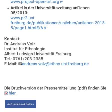
www.project-open-art.org
Artikel in der Universitätszeitung uni’leben
05/2013:
www.pr2.uni-
freiburg.de/publikationen/unileben/unileben-2013-
5/page1.html#/6
Kontakt:
Dr. Andreas Volz
Institut für Ethnologie
Albert-Ludwigs-Universität Freiburg
Tel.: 0761/203-2385
E-Mail:
andreas.volz@ethno.uni-freiburg.de
Die Druckversion der Pressemitteilung (pdf) finden Sie
hier
.