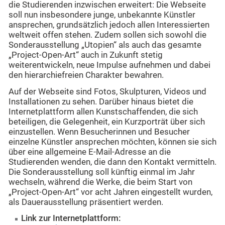
die Studierenden inzwischen erweitert: Die Webseite
soll nun insbesondere junge, unbekannte Künstler
ansprechen, grundsätzlich jedoch allen Interessierten
weltweit offen stehen. Zudem sollen sich sowohl die
Sonderausstellung „Utopien“ als auch das gesamte
„Project-Open-Art“ auch in Zukunft stetig
weiterentwickeln, neue Impulse aufnehmen und dabei
den hierarchiefreien Charakter bewahren.
Auf der Webseite sind Fotos, Skulpturen, Videos und
Installationen zu sehen. Darüber hinaus bietet die
Internetplattform allen Kunstschaffenden, die sich
beteiligen, die Gelegenheit, ein Kurzporträt über sich
einzustellen. Wenn Besucherinnen und Besucher
einzelne Künstler ansprechen möchten, können sie sich
über eine allgemeine E-Mail-Adresse an die
Studierenden wenden, die dann den Kontakt vermitteln.
Die Sonderausstellung soll künftig einmal im Jahr
wechseln, während die Werke, die beim Start von
„Project-Open-Art“ vor acht Jahren eingestellt wurden,
als Dauerausstellung präsentiert werden.
Link zur Internetplattform: