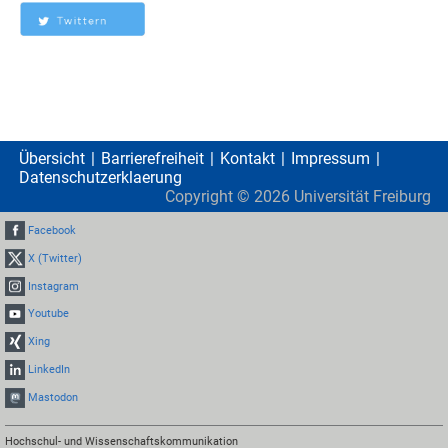
Übersicht
Barrierefreiheit
Kontakt
Impressum
Datenschutzerklaerung
Copyright ©
2026
Universität Freiburg
Facebook
X (Twitter)
Instagram
Youtube
Xing
LinkedIn
Mastodon
Hochschul- und Wissenschaftskommunikation