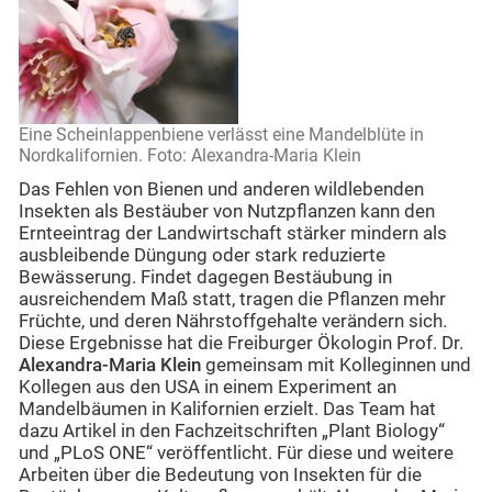
Eine Scheinlappenbiene verlässt eine Mandelblüte in
Nordkalifornien. Foto: Alexandra-Maria Klein
Das Fehlen von Bienen und anderen wildlebenden
Insekten als Bestäuber von Nutzpflanzen kann den
Ernteeintrag der Landwirtschaft stärker mindern als
ausbleibende Düngung oder stark reduzierte
Bewässerung. Findet dagegen Bestäubung in
ausreichendem Maß statt, tragen die Pflanzen mehr
Früchte, und deren Nährstoffgehalte verändern sich.
Diese Ergebnisse hat die Freiburger Ökologin Prof. Dr.
Alexandra-Maria Klein
gemeinsam mit Kolleginnen und
Kollegen aus den USA in einem Experiment an
Mandelbäumen in Kalifornien erzielt. Das Team hat
dazu Artikel in den Fachzeitschriften „Plant Biology“
und „PLoS ONE“ veröffentlicht. Für diese und weitere
Arbeiten über die Bedeutung von Insekten für die