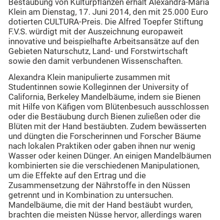
Bestäubung von Kulturpflanzen erhält Alexandra-Maria
Klein am Dienstag, 17. Juni 2014, den mit 25.000 Euro
dotierten CULTURA-Preis. Die Alfred Toepfer Stiftung
F.V.S. würdigt mit der Auszeichnung europaweit
innovative und beispielhafte Arbeitsansätze auf den
Gebieten Naturschutz, Land- und Forstwirtschaft
sowie den damit verbundenen Wissenschaften.
Alexandra Klein manipulierte zusammen mit
Studentinnen sowie Kolleginnen der University of
California, Berkeley Mandelbäume, indem sie Bienen
mit Hilfe von Käfigen vom Blütenbesuch ausschlossen
oder die Bestäubung durch Bienen zuließen oder die
Blüten mit der Hand bestäubten. Zudem bewässerten
und düngten die Forscherinnen und Forscher Bäume
nach lokalen Praktiken oder gaben ihnen nur wenig
Wasser oder keinen Dünger. An einigen Mandelbäumen
kombinierten sie die verschiedenen Manipulationen,
um die Effekte auf den Ertrag und die
Zusammensetzung der Nährstoffe in den Nüssen
getrennt und in Kombination zu untersuchen.
Mandelbäume, die mit der Hand bestäubt wurden,
brachten die meisten Nüsse hervor, allerdings waren