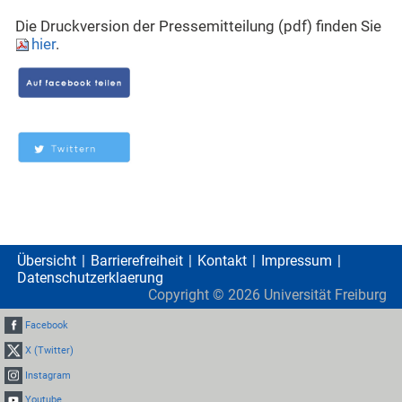
Die Druckversion der Pressemitteilung (pdf) finden Sie
hier
.
Übersicht
Barrierefreiheit
Kontakt
Impressum
Datenschutzerklaerung
Copyright ©
2026
Universität Freiburg
Facebook
X (Twitter)
Instagram
Youtube