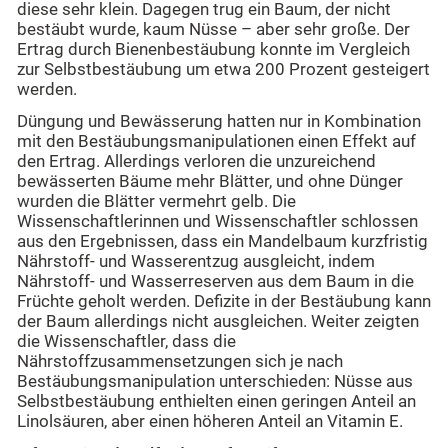
diese sehr klein. Dagegen trug ein Baum, der nicht
bestäubt wurde, kaum Nüsse – aber sehr große. Der
Ertrag durch Bienenbestäubung konnte im Vergleich
zur Selbstbestäubung um etwa 200 Prozent gesteigert
werden.
Düngung und Bewässerung hatten nur in Kombination
mit den Bestäubungsmanipulationen einen Effekt auf
den Ertrag. Allerdings verloren die unzureichend
bewässerten Bäume mehr Blätter, und ohne Dünger
wurden die Blätter vermehrt gelb. Die
Wissenschaftlerinnen und Wissenschaftler schlossen
aus den Ergebnissen, dass ein Mandelbaum kurzfristig
Nährstoff- und Wasserentzug ausgleicht, indem
Nährstoff- und Wasserreserven aus dem Baum in die
Früchte geholt werden. Defizite in der Bestäubung kann
der Baum allerdings nicht ausgleichen. Weiter zeigten
die Wissenschaftler, dass die
Nährstoffzusammensetzungen sich je nach
Bestäubungsmanipulation unterschieden: Nüsse aus
Selbstbestäubung enthielten einen geringen Anteil an
Linolsäuren, aber einen höheren Anteil an Vitamin E.