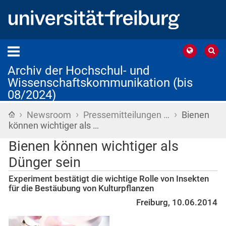
Archiv der Hochschul- und
Wissenschaftskommunikation (bis
08/2024)
›
›
›
Startseite
Newsroom
Pressemitteilungen …
Bienen
können wichtiger als …
Bienen können wichtiger als
Dünger sein
Experiment bestätigt die wichtige Rolle von Insekten
für die Bestäubung von Kulturpflanzen
Freiburg, 10.06.2014