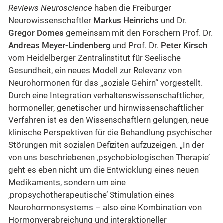
Reviews Neuroscience
haben die Freiburger
Neurowissenschaftler
Markus Heinrichs
und Dr.
Gregor Domes
gemeinsam mit den Forschern Prof. Dr.
Andreas Meyer-Lindenberg
und Prof. Dr.
Peter Kirsch
vom Heidelberger Zentralinstitut für Seelische
Gesundheit, ein neues Modell zur Relevanz von
Neurohormonen für das „soziale Gehirn“ vorgestellt.
Durch eine Integration verhaltenswissenschaftlicher,
hormoneller, genetischer und hirnwissenschaftlicher
Verfahren ist es den Wissenschaftlern gelungen, neue
klinische Perspektiven für die Behandlung psychischer
Störungen mit sozialen Defiziten aufzuzeigen. „In der
von uns beschriebenen ‚psychobiologischen Therapie’
geht es eben nicht um die Entwicklung eines neuen
Medikaments, sondern um eine
‚propsychotherapeutische’ Stimulation eines
Neurohormonsystems – also eine Kombination von
Hormonverabreichung und interaktioneller