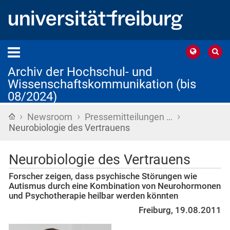
Archiv der Hochschul- und
Wissenschaftskommunikation (bis
08/2024)
›
›
›
Startseite
Newsroom
Pressemitteilungen …
Neurobiologie des Vertrauens
Neurobiologie des Vertrauens
Forscher zeigen, dass psychische Störungen wie
Autismus durch eine Kombination von Neurohormonen
und Psychotherapie heilbar werden könnten
Freiburg, 19.08.2011