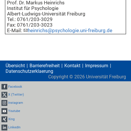
Prof. Dr. Markus Heinrichs
Institut für Psychologie
Albert-Ludwigs-Universität Freiburg
Tel.: 0761/203-3029
Fax: 0761/203-3023
E-Mail:
heinrichs@psychologie.uni-freiburg.de
Übersicht
Barrierefreiheit
Kontakt
Impressum
Datenschutzerklaerung
Copyright ©
2026
Universität Freiburg
Facebook
X (Twitter)
Instagram
Youtube
Xing
LinkedIn