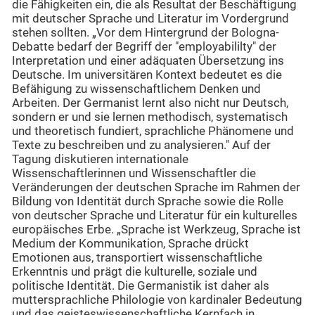
die Fähigkeiten ein, die als Resultat der Beschäftigung
mit deutscher Sprache und Literatur im Vordergrund
stehen sollten. „Vor dem Hintergrund der Bologna-
Debatte bedarf der Begriff der "employabililty" der
Interpretation und einer adäquaten Übersetzung ins
Deutsche. Im universitären Kontext bedeutet es die
Befähigung zu wissenschaftlichem Denken und
Arbeiten. Der Germanist lernt also nicht nur Deutsch,
sondern er und sie lernen methodisch, systematisch
und theoretisch fundiert, sprachliche Phänomene und
Texte zu beschreiben und zu analysieren." Auf der
Tagung diskutieren internationale
Wissenschaftlerinnen und Wissenschaftler die
Veränderungen der deutschen Sprache im Rahmen der
Bildung von Identität durch Sprache sowie die Rolle
von deutscher Sprache und Literatur für ein kulturelles
europäisches Erbe. „Sprache ist Werkzeug, Sprache ist
Medium der Kommunikation, Sprache drückt
Emotionen aus, transportiert wissenschaftliche
Erkenntnis und prägt die kulturelle, soziale und
politische Identität. Die Germanistik ist daher als
muttersprachliche Philologie von kardinaler Bedeutung
und das geisteswissenschaftliche Kernfach in