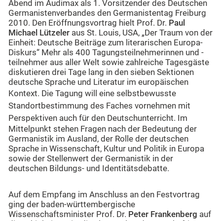
Abend im Audimax als 1. Vorsitzender des Deutschen
Germanistenverbandes den Germanistentag Freiburg
2010. Den Eröffnungsvortrag hielt Prof. Dr.
Paul
Michael Lützeler
aus St. Louis, USA, „Der Traum von der
Einheit: Deutsche Beiträge zum literarischen Europa-
Diskurs“ Mehr als 400 Tagungsteilnehmerinnen und -
teilnehmer aus aller Welt sowie zahlreiche Tagesgäste
diskutieren drei Tage lang in den sieben Sektionen
deutsche Sprache und Literatur im europäischen
Kontext.
Die Tagung will eine selbstbewusste
Standortbestimmung des Faches vornehmen mit
Perspektiven
auch für den Deutschunterricht. Im
Mittelpunkt stehen Fragen nach der Bedeutung der
Germanistik im Ausland, der Rolle der deutschen
Sprache in Wissenschaft, Kultur und Politik in Europa
sowie der Stellenwert der Germanistik in der
deutschen Bildungs- und Identitätsdebatte.
Auf dem Empfang im Anschluss an den Festvortrag
ging der baden-württembergische
Wissenschaftsminister Prof. Dr.
Peter Frankenberg
auf