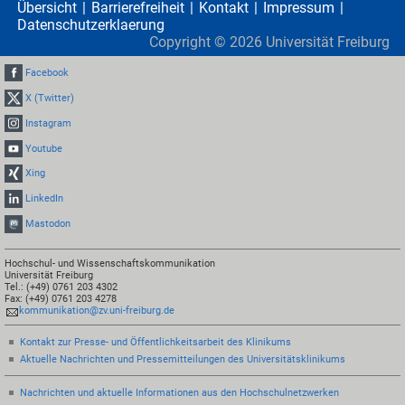
Übersicht
Barrierefreiheit
Kontakt
Impressum
Datenschutzerklaerung
Copyright ©
2026
Universität Freiburg
Facebook
X (Twitter)
Instagram
Youtube
Xing
LinkedIn
Mastodon
Hochschul- und Wissenschaftskommunikation
Universität Freiburg
Tel.: (+49) 0761 203 4302
Fax: (+49) 0761 203 4278
kommunikation@zv.uni-freiburg.de
Kontakt zur Presse- und Öffentlichkeitsarbeit des Klinikums
Aktuelle Nachrichten und Pressemitteilungen des Universitätsklinikums
Nachrichten und aktuelle Informationen aus den Hochschulnetzwerken