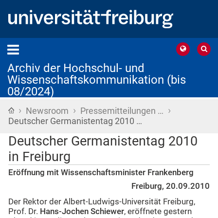
Archiv der Hochschul- und
Wissenschaftskommunikation (bis
08/2024)
›
›
›
Startseite
Newsroom
Pressemitteilungen …
Deutscher Germanistentag 2010 …
Deutscher Germanistentag 2010
in Freiburg
Eröffnung mit Wissenschaftsminister Frankenberg
Freiburg, 20.09.2010
Der Rektor der Albert-Ludwigs-Universität Freiburg,
Prof. Dr.
Hans-Jochen Schiewer
, eröffnete gestern