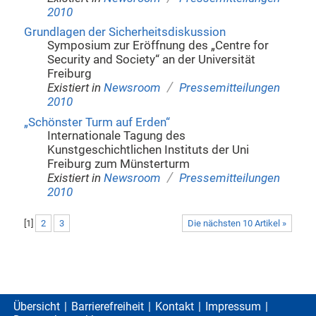
2010
Grundlagen der Sicherheitsdiskussion
Symposium zur Eröffnung des „Centre for
Security and Society“ an der Universität
Freiburg
/
Existiert in
Newsroom
Pressemitteilungen
2010
„Schönster Turm auf Erden“
Internationale Tagung des
Kunstgeschichtlichen Instituts der Uni
Freiburg zum Münsterturm
/
Existiert in
Newsroom
Pressemitteilungen
2010
[
1
]
2
3
Die nächsten 10 Artikel »
Übersicht
Barrierefreiheit
Kontakt
Impressum