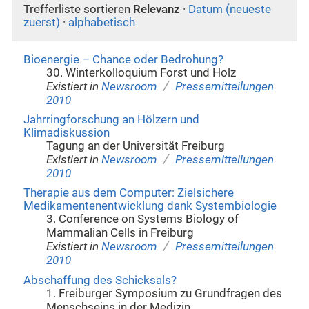
Trefferliste sortieren
Relevanz
·
Datum (neueste
zuerst)
·
alphabetisch
Bioenergie – Chance oder Bedrohung?
30. Winterkolloquium Forst und Holz
/
Existiert in
Newsroom
Pressemitteilungen
2010
Jahrringforschung an Hölzern und
Klimadiskussion
Tagung an der Universität Freiburg
/
Existiert in
Newsroom
Pressemitteilungen
2010
Therapie aus dem Computer: Zielsichere
Medikamentenentwicklung dank Systembiologie
3. Conference on Systems Biology of
Mammalian Cells in Freiburg
/
Existiert in
Newsroom
Pressemitteilungen
2010
Abschaffung des Schicksals?
1. Freiburger Symposium zu Grundfragen des
Menschseins in der Medizin