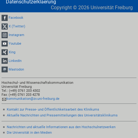
Datenschutzerklaerung
Copyright ©
2026
Universität Freiburg
Facebook
X (Twitter)
Instagram
Youtube
Xing
LinkedIn
Mastodon
Hochschul- und Wissenschaftskommunikation
Universität Freiburg
Tel.: (+49) 0761 203 4302
Fax: (+49) 0761 203 4278
kommunikation@zv.uni-freiburg.de
Kontakt zur Presse- und Öffentlichkeitsarbeit des Klinikums
Aktuelle Nachrichten und Pressemitteilungen des Universitätsklinikums
Nachrichten und aktuelle Informationen aus den Hochschulnetzwerken
Die Universität in den Medien