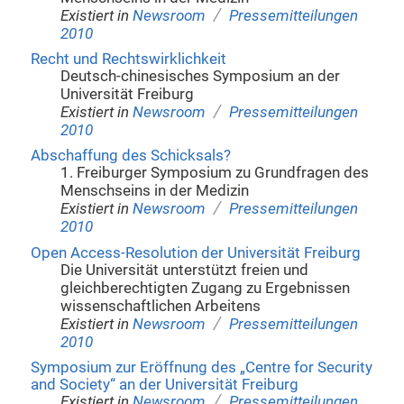
/
Existiert in
Newsroom
Pressemitteilungen
2010
Recht und Rechtswirklichkeit
Deutsch-chinesisches Symposium an der
Universität Freiburg
/
Existiert in
Newsroom
Pressemitteilungen
2010
Abschaffung des Schicksals?
1. Freiburger Symposium zu Grundfragen des
Menschseins in der Medizin
/
Existiert in
Newsroom
Pressemitteilungen
2010
Open Access-Resolution der Universität Freiburg
Die Universität unterstützt freien und
gleichberechtigten Zugang zu Ergebnissen
wissenschaftlichen Arbeitens
/
Existiert in
Newsroom
Pressemitteilungen
2010
Symposium zur Eröffnung des „Centre for Security
and Society“ an der Universität Freiburg
/
Existiert in
Newsroom
Pressemitteilungen