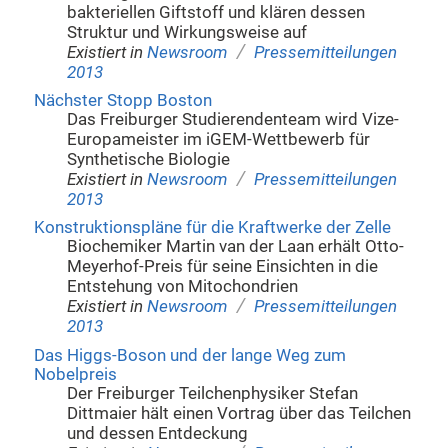
bakteriellen Giftstoff und klären dessen
Struktur und Wirkungsweise auf
/
Existiert in
Newsroom
Pressemitteilungen
2013
Nächster Stopp Boston
Das Freiburger Studierendenteam wird Vize-
Europameister im iGEM-Wettbewerb für
Synthetische Biologie
/
Existiert in
Newsroom
Pressemitteilungen
2013
Konstruktionspläne für die Kraftwerke der Zelle
Biochemiker Martin van der Laan erhält Otto-
Meyerhof-Preis für seine Einsichten in die
Entstehung von Mitochondrien
/
Existiert in
Newsroom
Pressemitteilungen
2013
Das Higgs-Boson und der lange Weg zum
Nobelpreis
Der Freiburger Teilchenphysiker Stefan
Dittmaier hält einen Vortrag über das Teilchen
und dessen Entdeckung