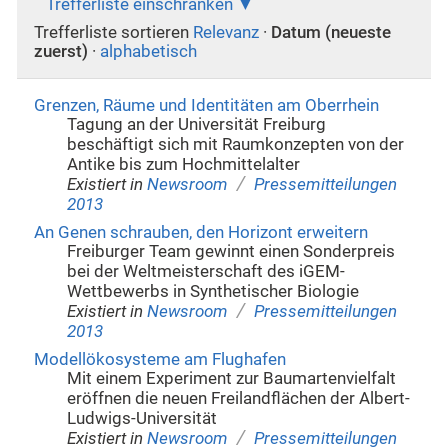
Trefferliste einschränken
Trefferliste sortieren
Relevanz
·
Datum (neueste
zuerst)
·
alphabetisch
Grenzen, Räume und Identitäten am Oberrhein
Tagung an der Universität Freiburg
beschäftigt sich mit Raumkonzepten von der
Antike bis zum Hochmittelalter
/
Existiert in
Newsroom
Pressemitteilungen
2013
An Genen schrauben, den Horizont erweitern
Freiburger Team gewinnt einen Sonderpreis
bei der Weltmeisterschaft des iGEM-
Wettbewerbs in Synthetischer Biologie
/
Existiert in
Newsroom
Pressemitteilungen
2013
Modellökosysteme am Flughafen
Mit einem Experiment zur Baumartenvielfalt
eröffnen die neuen Freilandflächen der Albert-
Ludwigs-Universität
/
Existiert in
Newsroom
Pressemitteilungen