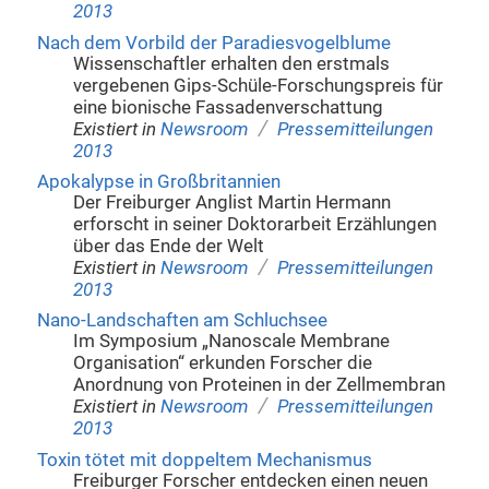
2013
Nach dem Vorbild der Paradiesvogelblume
Wissenschaftler erhalten den erstmals
vergebenen Gips-Schüle-Forschungspreis für
eine bionische Fassadenverschattung
/
Existiert in
Newsroom
Pressemitteilungen
2013
Apokalypse in Großbritannien
Der Freiburger Anglist Martin Hermann
erforscht in seiner Doktorarbeit Erzählungen
über das Ende der Welt
/
Existiert in
Newsroom
Pressemitteilungen
2013
Nano-Landschaften am Schluchsee
Im Symposium „Nanoscale Membrane
Organisation“ erkunden Forscher die
Anordnung von Proteinen in der Zellmembran
/
Existiert in
Newsroom
Pressemitteilungen
2013
Toxin tötet mit doppeltem Mechanismus
Freiburger Forscher entdecken einen neuen