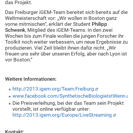
das Projekt.
Das Freiburger iGEM-Team bereitet sich bereits auf die
Weltmeisterschaft vor: „Wir wollen in Boston ganz
vorne mitmischen“, erklärt der Student
Philipp
Schwenk
, Mitglied des iGEM-Teams. In den zwei
Wochen bis zum Finale wollen die jungen Forscher ihr
Toolkit noch weiter verbessern, um neue Ergebnisse zu
produzieren. Viel Zeit bleibt ihnen dafür nicht. „Wir
freuen uns sehr über unseren Erfolg, aber nach Lyon ist
vor Boston.“
Weitere Informationen:
http://2013.igem.org/Team:Freiburg
www.facebook.com/SynthetischeBiologieIstWenn
Die Preisverleihung, bei der das Team sein Projekt
vorstellt, ist online verfügbar unter:
http://2013.igem.org/Europe/LiveStreaming
Kontakt: