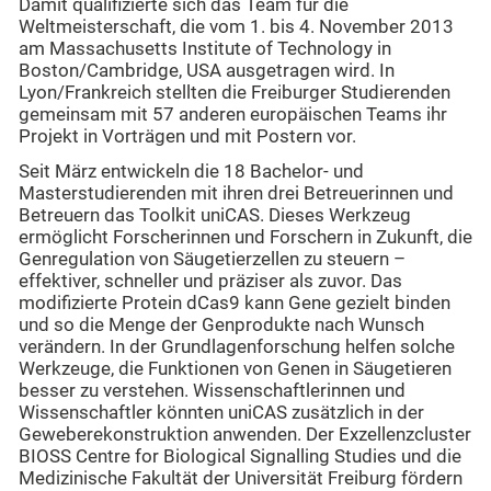
Damit qualifizierte sich das Team für die
Weltmeisterschaft, die vom 1. bis 4. November 2013
am Massachusetts Institute of Technology in
Boston/Cambridge, USA ausgetragen wird. In
Lyon/Frankreich stellten die Freiburger Studierenden
gemeinsam mit 57 anderen europäischen Teams ihr
Projekt in Vorträgen und mit Postern vor.
Seit März entwickeln die 18 Bachelor- und
Masterstudierenden mit ihren drei Betreuerinnen und
Betreuern das Toolkit uniCAS. Dieses Werkzeug
ermöglicht Forscherinnen und Forschern in Zukunft, die
Genregulation von Säugetierzellen zu steuern –
effektiver, schneller und präziser als zuvor. Das
modifizierte Protein dCas9 kann Gene gezielt binden
und so die Menge der Genprodukte nach Wunsch
verändern. In der Grundlagenforschung helfen solche
Werkzeuge, die Funktionen von Genen in Säugetieren
besser zu verstehen. Wissenschaftlerinnen und
Wissenschaftler könnten uniCAS zusätzlich in der
Geweberekonstruktion anwenden. Der Exzellenzcluster
BIOSS Centre for Biological Signalling Studies und die
Medizinische Fakultät der Universität Freiburg fördern