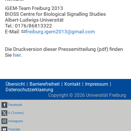
iGEM-Team Freiburg 2013
BIOSS Centre for Biological Signalling Studies
Albert-Ludwigs-Universität
Tel.: 0176/86813322
E-Mail:
freiburg.igem2013@gmail.com
Die Druckversion dieser Pressemitteilung (pdf) finden
Sie
hier
.
Übersicht
Barrierefreiheit
Kontakt
Impressum
Datenschutzerklaerung
Copyright ©
2026
Universität Freiburg
Facebook
X (Twitter)
Instagram
Youtube