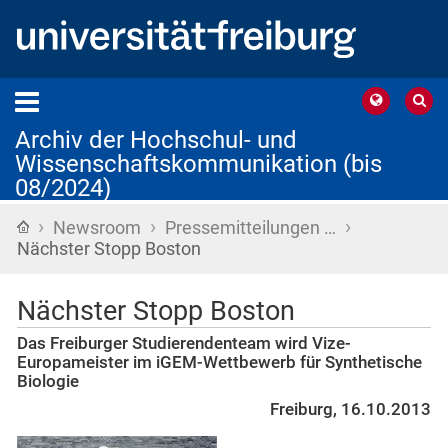
Archiv der Hochschul- und
Wissenschaftskommunikation (bis
08/2024)
›
›
›
Startseite
Newsroom
Pressemitteilungen …
Nächster Stopp Boston
Nächster Stopp Boston
Das Freiburger Studierendenteam wird Vize-
Europameister im iGEM-Wettbewerb für Synthetische
Biologie
Freiburg, 16.10.2013