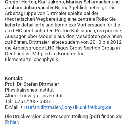
Gregor Herten
,
Karl Jakobs
,
Markus Schumacher
und
Jochum Johan van der Bij
maßgeblich beteiligt. Die
Arbeitsgruppe von Dittmaier spielte bei der
theoretischen Wegbereitung eine zentrale Rolle: Sie
lieferte detaillierte und komplexe Vorhersagen für die
am LHC beobachteten Proton-Kollisionen, um präzise
Aussagen über Modelle aus den Messdaten gewinnen
zu können. Dittmaier leitete zudem von 2010 bis 2012
die Arbeitsgruppe LHC Higgs Cross Section Group in
Genf und ist Mitglied im Komitee für
Elementarteilchenphysik.
Kontakt:
Prof. Dr. Stefan Dittmaier
Physikalisches Institut
Albert-Ludwigs-Universität
Tel.: 0761/203- 5837
E-Mail:
stefan.dittmaier@physik.uni-freiburg.de
Die Druckversion der Pressemitteilung (pdf) finden Sie
hier
.