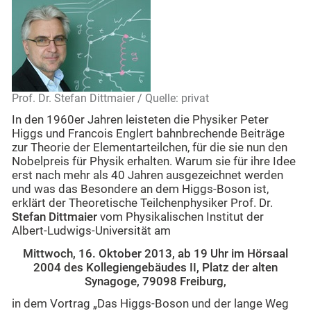
Prof. Dr. Stefan Dittmaier / Quelle: privat
In den 1960er Jahren leisteten die Physiker Peter
Higgs und Francois Englert bahnbrechende Beiträge
zur Theorie der Elementarteilchen, für die sie nun den
Nobelpreis für Physik erhalten. Warum sie für ihre Idee
erst nach mehr als 40 Jahren ausgezeichnet werden
und was das Besondere an dem Higgs-Boson ist,
erklärt der Theoretische Teilchenphysiker Prof. Dr.
Stefan Dittmaier
vom Physikalischen Institut der
Albert-Ludwigs-Universität am
Mittwoch, 16. Oktober 2013, ab 19 Uhr im Hörsaal
2004 des Kollegiengebäudes II, Platz der alten
Synagoge, 79098 Freiburg,
in dem Vortrag „Das Higgs-Boson und der lange Weg