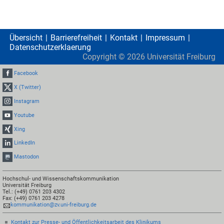
Übersicht
Barrierefreiheit
Kontakt
Impressum
Datenschutzerklaerung
Copyright ©
2026
Universität Freiburg
Facebook
X (Twitter)
Instagram
Youtube
Xing
LinkedIn
Mastodon
Hochschul- und Wissenschaftskommunikation
Universität Freiburg
Tel.: (+49) 0761 203 4302
Fax: (+49) 0761 203 4278
kommunikation@zv.uni-freiburg.de
Kontakt zur Presse- und Öffentlichkeitsarbeit des Klinikums