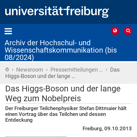
Archiv der Hochschul- und
Wissenschaftskommunikation (bis
08/2024)
›
›
›
Startseite
Newsroom
Pressemitteilungen …
Das
Higgs-Boson und der lange …
Das Higgs-Boson und der lange
Weg zum Nobelpreis
Der Freiburger Teilchenphysiker Stefan Dittmaier hält
einen Vortrag über das Teilchen und dessen
Entdeckung
Freiburg, 09.10.2013