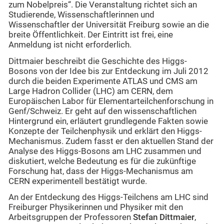
zum Nobelpreis“. Die Veranstaltung richtet sich an
Studierende, Wissenschaftlerinnen und
Wissenschaftler der Universität Freiburg sowie an die
breite Öffentlichkeit. Der Eintritt ist frei, eine
Anmeldung ist nicht erforderlich.
Dittmaier beschreibt die Geschichte des Higgs-
Bosons von der Idee bis zur Entdeckung im Juli 2012
durch die beiden Experimente ATLAS und CMS am
Large Hadron Collider (LHC) am CERN, dem
Europäischen Labor für Elementarteilchenforschung in
Genf/Schweiz. Er geht auf den wissenschaftlichen
Hintergrund ein, erläutert grundlegende Fakten sowie
Konzepte der Teilchenphysik und erklärt den Higgs-
Mechanismus. Zudem fasst er den aktuellen Stand der
Analyse des Higgs-Bosons am LHC zusammen und
diskutiert, welche Bedeutung es für die zukünftige
Forschung hat, dass der Higgs-Mechanismus am
CERN experimentell bestätigt wurde.
An der Entdeckung des Higgs-Teilchens am LHC sind
Freiburger Physikerinnen und Physiker mit den
Arbeitsgruppen der Professoren
Stefan Dittmaier
,