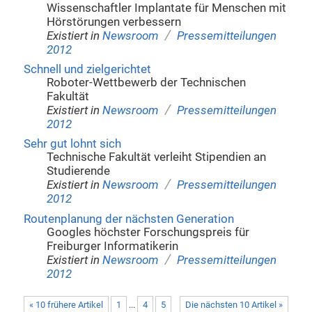
Wissenschaftler Implantate für Menschen mit
Hörstörungen verbessern
/
Existiert in
Newsroom
Pressemitteilungen
2012
Schnell und zielgerichtet
Roboter-Wettbewerb der Technischen
Fakultät
/
Existiert in
Newsroom
Pressemitteilungen
2012
Sehr gut lohnt sich
Technische Fakultät verleiht Stipendien an
Studierende
/
Existiert in
Newsroom
Pressemitteilungen
2012
Routenplanung der nächsten Generation
Googles höchster Forschungspreis für
Freiburger Informatikerin
/
Existiert in
Newsroom
Pressemitteilungen
2012
« 10 frühere Artikel
1
...
4
5
Die nächsten 10 Artikel »