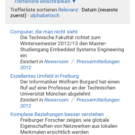
Trefferliste einschränken
Trefferliste sortieren
Relevanz
·
Datum (neueste
zuerst)
·
alphabetisch
Computer, die man nicht sieht
Die Technische Fakultät richtet zum
Wintersemester 2012/13 den Master-
Studiengang Embedded Systems Engineering
ein
/
Existiert in
Newsroom
Pressemitteilungen
2012
Exzellentes Umfeld in Freiburg
Der Informatiker Wolfram Burgard hat einen
Ruf auf eine Professur an der Technischen
Universität München abgelehnt
/
Existiert in
Newsroom
Pressemitteilungen
2012
Komplexe Beziehungen besser verstehen
Freiburger Forscher zeigen, wie globale
Eigenschaften von Netzwerken aus lokalen
Merkmalen ersichtlich werden