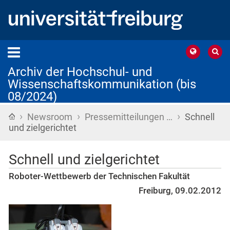
Archiv der Hochschul- und
Wissenschaftskommunikation (bis
08/2024)
›
›
›
Startseite
Newsroom
Pressemitteilungen …
Schnell
und zielgerichtet
Schnell und zielgerichtet
Roboter-Wettbewerb der Technischen Fakultät
Freiburg, 09.02.2012