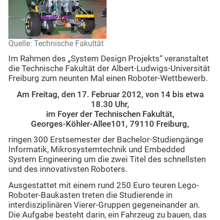
Quelle: Technische Fakultät
Im Rahmen des „System Design Projekts“ veranstaltet
die Technische Fakultät der Albert-Ludwigs-Universität
Freiburg zum neunten Mal einen Roboter-Wettbewerb.
Am Freitag, den 17. Februar 2012, von 14 bis etwa
18.30 Uhr,
im Foyer der Technischen Fakultät,
Georges-Köhler-Allee101, 79110 Freiburg,
ringen 300 Erstsemester der Bachelor-Studiengänge
Informatik, Mikrosystemtechnik und Embedded
System Engineering um die zwei Titel des schnellsten
und des innovativsten Roboters.
Ausgestattet mit einem rund 250 Euro teuren Lego-
Roboter-Baukasten treten die Studierende in
interdisziplinären Vierer-Gruppen gegeneinander an.
Die Aufgabe besteht darin, ein Fahrzeug zu bauen, das