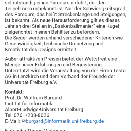
selbstständig einen Parcours abfährt, der den
Teilnehmern unbekannt ist. Nur der Schwierigkeitsgrad
des Parcours, das heißt Streckenlänge und Steigungen,
ist bekannt. Als neue Herausforderung gilt es dieses
Jahr an drei Stellen in „Basketballmanier“ eine Kugel
zielgerichtet in einen Behälter zu befördern.
Die Sieger werden anhand verschiedener Kriterien wie
Geschwindigkeit, technische Umsetzung und
Kreativität des Designs ermittelt.
Außer attraktiven Preisen bietet der Wettstreit eine
Menge neuer Erfahrungen und Begeisterung.
Unterstützt wird die Veranstaltung von der Firma Testo
AG in Lenzkirch und dem Verband der Freunde der
Universität Freiburg e.V.
Kontakt:
Prof. Dr. Wolfram Burgard
Institut für Informatik
Albert-Ludwigs-Universität Freiburg
Tel: 0761/203-8026
E-Mail:
burgard@informatik.uni-freiburg.de
Natascha Thoma-Widmann