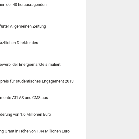
nen der 40 herausragenden
furter Allgemeinen Zeitung
rztlichen Direktor des
bewerb, der Energiemärkte simuliert
derpreis für studentisches Engagement 2013
erimente ATLAS und CMS aus
rderung von 1,6 Millionen Euro
ng Grant in Höhe von 1,44 Millionen Euro