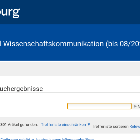
d Wissenschaftskommunikation (bis 08/20
Startseite
uchergebnisse
301
Artikel gefunden.
Trefferliste einschränken
Trefferliste sortieren
Relev
Freiburger gehört zu besten jungen Wissenschaftlern