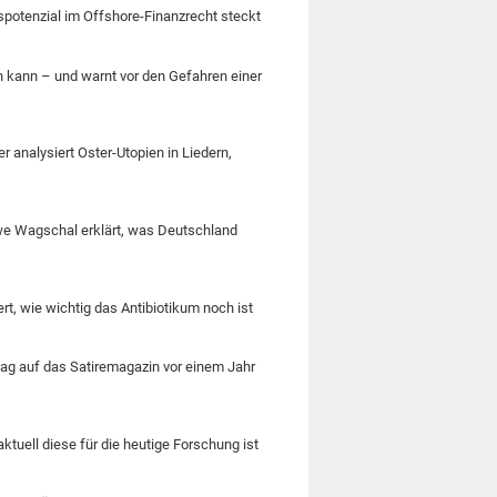
spotenzial im Offshore-Finanzrecht steckt
n kann – und warnt vor den Gefahren einer
r analysiert Oster-Utopien in Liedern,
Uwe Wagschal erklärt, was Deutschland
t, wie wichtig das Antibiotikum noch ist
lag auf das Satiremagazin vor einem Jahr
aktuell diese für die heutige Forschung ist