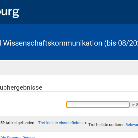
d Wissenschaftskommunikation (bis 08/20
Startseite
uchergebnisse
59
Artikel gefunden.
Trefferliste einschränken
Trefferliste sortieren
Releva
Die Panama Papers