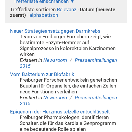
Trefferliste einschränken
Trefferliste sortieren
Relevanz
·
Datum (neueste
zuerst)
·
alphabetisch
Neuer Strategieansatz gegen Darmkrebs
Team von Freiburger Forschern zeigt, wie
bestimmte Enzym-Hemmer auf
Signalprozesse in kolorektalen Karzinomen
wirken
/
Existiert in
Newsroom
Pressemitteilungen
2015
Vom Bakterium zur Biofabrik
Freiburger Forscher entwickeln genetischen
Bauplan für Organellen, die einfachen Zellen
neue Funktionen verleihen
/
Existiert in
Newsroom
Pressemitteilungen
2015
Epigenom der Herzmuskelzelle entschlüsselt
Freiburger Pharmakologen identifizieren
Schalter, die für das kardiale Genprogramm
eine bedeutende Rolle spielen