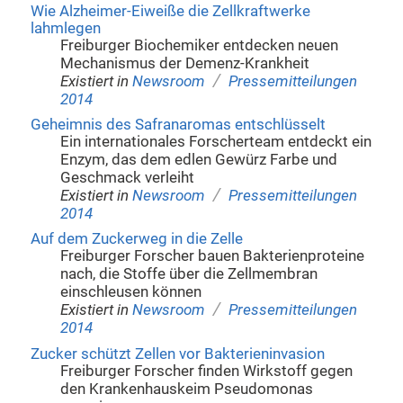
Wie Alzheimer-Eiweiße die Zellkraftwerke
lahmlegen
Freiburger Biochemiker entdecken neuen
Mechanismus der Demenz-Krankheit
/
Existiert in
Newsroom
Pressemitteilungen
2014
Geheimnis des Safranaromas entschlüsselt
Ein internationales Forscherteam entdeckt ein
Enzym, das dem edlen Gewürz Farbe und
Geschmack verleiht
/
Existiert in
Newsroom
Pressemitteilungen
2014
Auf dem Zuckerweg in die Zelle
Freiburger Forscher bauen Bakterienproteine
nach, die Stoffe über die Zellmembran
einschleusen können
/
Existiert in
Newsroom
Pressemitteilungen
2014
Zucker schützt Zellen vor Bakterieninvasion
Freiburger Forscher finden Wirkstoff gegen
den Krankenhauskeim Pseudomonas