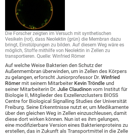
Die Forscher zeigten im Versuch mit synthetischen
Vesikeln (rot), dass Neolektin (grün) die Membran dazu
bringt, Einstülpungen zu bilden. Auf diesem Weg wäre es
möglich, Stoffe mithilfe von Neolektin in Zellen zu
transportieren. Quelle: Winfried Römer
Auf welche Weise Bakterien den Schutz der
Außenmembran überwinden, um in Zellen des Körpers
zu gelangen, erforscht Juniorprofessor Dr.
Winfried
Römer
mit seinem Mitarbeiter
Kevin Tröndle
und
seiner Mitarbeiterin Dr.
Julie Claudinon
vom Institut für
Biologie II, Mitglieder des Exzellenzclusters BIOSS
Centre for Biological Signalling Studies der Universität
Freiburg. Seine Erkenntnisse nutzt er, um Medikamente
über den gleichen Weg in Zellen einzuschleusen, damit
diese dort wirken können. Nun ist es ihm gelungen,
eine modifizierbare Version eines Bakterienproteins zu
erstellen, das in Zukunft als Transportmittel in die Zelle