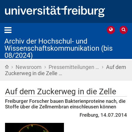
Archiv der Hochschul- und
Wissenschaftskommunikation (bis
08/2024)
›
›
›
Startseite
Newsroom
Pressemitteilungen …
Auf dem
Zuckerweg in die Zelle …
Auf dem Zuckerweg in die Zelle
Freiburger Forscher bauen Bakterienproteine nach, die
Stoffe über die Zellmembran einschleusen können
Freiburg, 14.07.2014