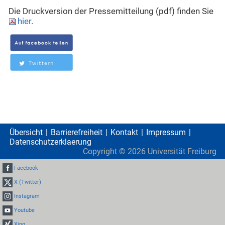
Die Druckversion der Pressemitteilung (pdf) finden Sie
hier
.
Übersicht
Barrierefreiheit
Kontakt
Impressum
Datenschutzerklaerung
Copyright ©
2026
Universität Freiburg
Facebook
X (Twitter)
Instagram
Youtube
Xing