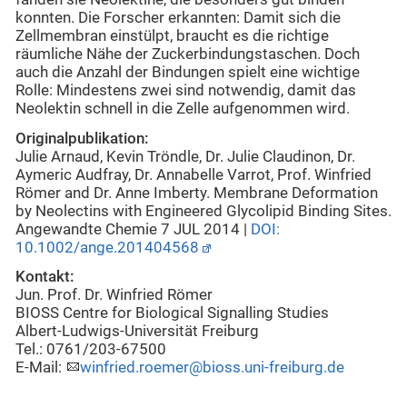
konnten. Die Forscher erkannten: Damit sich die
Zellmembran einstülpt, braucht es die richtige
räumliche Nähe der Zuckerbindungstaschen. Doch
auch die Anzahl der Bindungen spielt eine wichtige
Rolle: Mindestens zwei sind notwendig, damit das
Neolektin schnell in die Zelle aufgenommen wird.
Originalpublikation:
Julie Arnaud, Kevin Tröndle, Dr. Julie Claudinon, Dr.
Aymeric Audfray, Dr. Annabelle Varrot, Prof. Winfried
Römer and Dr. Anne Imberty. Membrane Deformation
by Neolectins with Engineered Glycolipid Binding Sites.
Angewandte Chemie 7 JUL 2014 |
DOI:
10.1002/ange.201404568
Kontakt:
Jun. Prof. Dr. Winfried Römer
BIOSS Centre for Biological Signalling Studies
Albert-Ludwigs-Universität Freiburg
Tel.: 0761/203-67500
E-Mail:
winfried.roemer@bioss.uni-freiburg.de