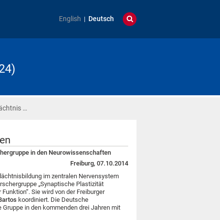
English
Deutsch
24)
chtnis …
ten
schergruppe in den Neurowissenschaften
Freiburg, 07.10.2014
chtnisbildung im zentralen Nervensystem
rschergruppe „Synaptische Plastizität
unktion“. Sie wird von der Freiburger
Bartos
koordiniert. Die Deutsche
e Gruppe in den kommenden drei Jahren mit