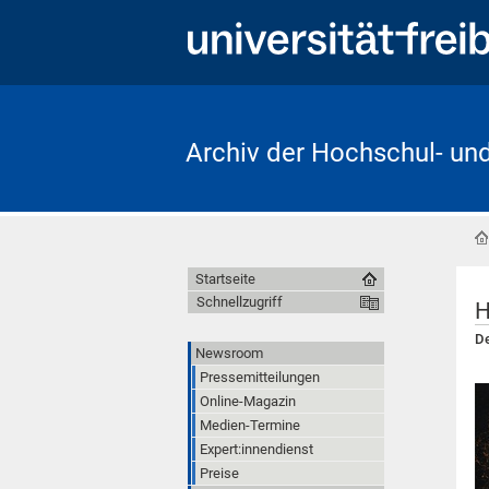
Archiv der Hochschul- un
Startseite
Schnellzugriff
H
De
Newsroom
Pressemitteilungen
Online-Magazin
Medien-Termine
Expert:innendienst
Preise