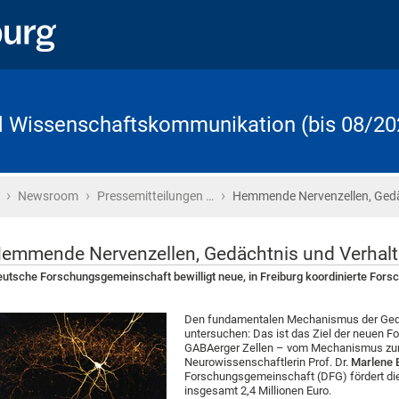
d Wissenschaftskommunikation (bis 08/20
›
›
›
Startseite
Newsroom
Pressemitteilungen …
Hemmende Nervenzellen, Gedä
emmende Nervenzellen, Gedächtnis und Verhal
utsche Forschungsgemeinschaft bewilligt neue, in Freiburg koordinierte For
Den fundamentalen Mechanismus der Gedä
untersuchen: Das ist das Ziel der neuen Fo
GABAerger Zellen – vom Mechanismus zur F
Neurowissenschaftlerin Prof. Dr.
Marlene 
Forschungsgemeinschaft (DFG) fördert di
insgesamt 2,4 Millionen Euro.