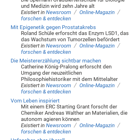
und Medizin wird zehn Jahre alt
/
/
Existiert in
Newsroom
Online-Magazin
forschen & entdecken
Mit Epigenetik gegen Prostatakrebs
Roland Schüle erforscht das Enzym LSD1, das
das Wachstum von Tumorzellen befördert
/
/
Existiert in
Newsroom
Online-Magazin
forschen & entdecken
Die Meistererzählung sichtbar machen
Catherine König-Pralong erforscht den
Umgang der neuzeitlichen
Philosophiehistoriker mit dem Mittelalter
/
/
Existiert in
Newsroom
Online-Magazin
forschen & entdecken
Vom Leben inspiriert
Mit einem ERC Starting Grant forscht der
Chemiker Andreas Walther an Materialien, die
autonom agieren können
/
/
Existiert in
Newsroom
Online-Magazin
forschen & entdecken