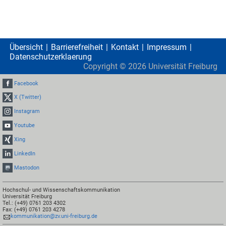
Übersicht
Barrierefreiheit
Kontakt
Impressum
Datenschutzerklaerung
Copyright ©
2026
Universität Freiburg
Facebook
X (Twitter)
Instagram
Youtube
Xing
LinkedIn
Mastodon
Hochschul- und Wissenschaftskommunikation
Universität Freiburg
Tel.: (+49) 0761 203 4302
Fax: (+49) 0761 203 4278
kommunikation@zv.uni-freiburg.de