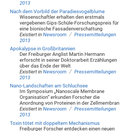
2013
Nach dem Vorbild der Paradiesvogelblume
Wissenschaftler erhalten den erstmals
vergebenen Gips-Schüle-Forschungspreis für
eine bionische Fassadenverschattung
/
Existiert in
Newsroom
Pressemitteilungen
2013
Apokalypse in Großbritannien
Der Freiburger Anglist Martin Hermann
erforscht in seiner Doktorarbeit Erzählungen
über das Ende der Welt
/
Existiert in
Newsroom
Pressemitteilungen
2013
Nano-Landschaften am Schluchsee
Im Symposium „Nanoscale Membrane
Organisation“ erkunden Forscher die
Anordnung von Proteinen in der Zellmembran
/
Existiert in
Newsroom
Pressemitteilungen
2013
Toxin tötet mit doppeltem Mechanismus
Freiburger Forscher entdecken einen neuen