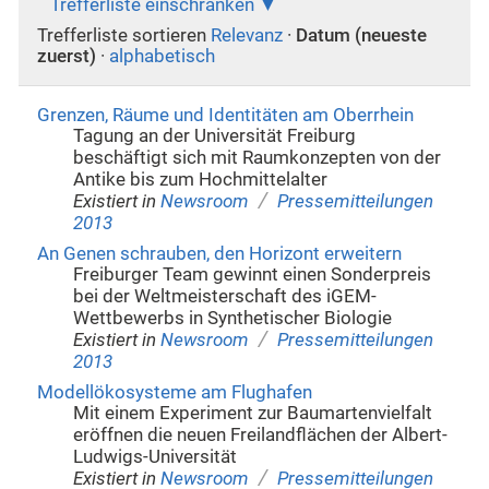
Trefferliste einschränken
Trefferliste sortieren
Relevanz
·
Datum (neueste
zuerst)
·
alphabetisch
Grenzen, Räume und Identitäten am Oberrhein
Tagung an der Universität Freiburg
beschäftigt sich mit Raumkonzepten von der
Antike bis zum Hochmittelalter
/
Existiert in
Newsroom
Pressemitteilungen
2013
An Genen schrauben, den Horizont erweitern
Freiburger Team gewinnt einen Sonderpreis
bei der Weltmeisterschaft des iGEM-
Wettbewerbs in Synthetischer Biologie
/
Existiert in
Newsroom
Pressemitteilungen
2013
Modellökosysteme am Flughafen
Mit einem Experiment zur Baumartenvielfalt
eröffnen die neuen Freilandflächen der Albert-
Ludwigs-Universität
/
Existiert in
Newsroom
Pressemitteilungen