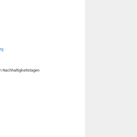
rg
ten Nachhaltigkeitstagen