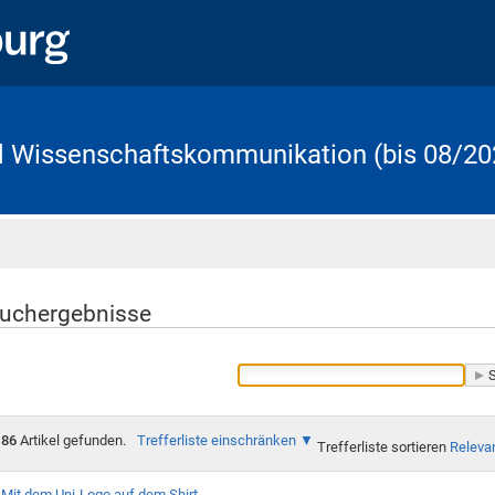
d Wissenschaftskommunikation (bis 08/20
Startseite
uchergebnisse
86
Artikel gefunden.
Trefferliste einschränken
Trefferliste sortieren
Releva
Mit dem Uni-Logo auf dem Shirt