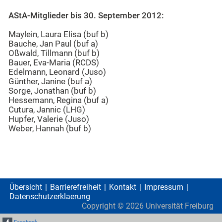
AStA-Mitglieder bis 30. September 2012:
Maylein, Laura Elisa (buf b)
Bauche, Jan Paul (buf a)
Oßwald, Tillmann (buf b)
Bauer, Eva-Maria (RCDS)
Edelmann, Leonard (Juso)
Günther, Janine (buf a)
Sorge, Jonathan (buf b)
Hessemann, Regina (buf a)
Cutura, Jannic (LHG)
Hupfer, Valerie (Juso)
Weber, Hannah (buf b)
Übersicht
Barrierefreiheit
Kontakt
Impressum
Datenschutzerklaerung
Copyright ©
2026
Universität Freiburg