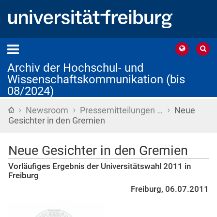
Archiv der Hochschul- und
Wissenschaftskommunikation (bis
08/2024)
›
›
›
Startseite
Newsroom
Pressemitteilungen …
Neue
Gesichter in den Gremien
Neue Gesichter in den Gremien
Vorläufiges Ergebnis der Universitätswahl 2011 in
Freiburg
Freiburg, 06.07.2011