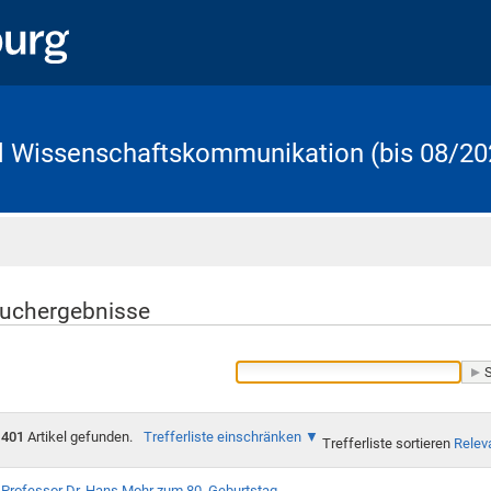
d Wissenschaftskommunikation (bis 08/20
Startseite
uchergebnisse
401
Artikel gefunden.
Trefferliste einschränken
Trefferliste sortieren
Relev
Professor Dr. Hans Mohr zum 80. Geburtstag