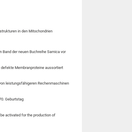
strukturen in den Mitochondrien
ten Band der neuen Buchreihe Samica vor
 defekte Membranproteine aussortiert
e von leistungsfähigeren Rechenmaschinen
 70. Geburtstag
 activated for the production of