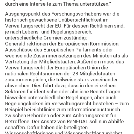
durch eine Interseite zum Thema unterstützen.“
Ausgangspunkt des Forschungsvorhabens war die
historisch gewachsene Unübersichtlichkeit im
Verwaltungsrecht der EU. Für dessen Richtlinien sind,
je nach Lebens- und Regelungsbereich,
unterschiedliche Gremien zuständig:
Generaldirektionen der Europäischen Kommission,
Ausschüsse des Europäischen Parlaments oder
wechselnde Zusammensetzungen des Ministerrats als
Vertretung der Mitgliedstaaten. Außerdem muss das
Verwaltungsrecht der Europäischen Union die
nationalen Rechtsnormen der 28 Mitgliedstaaten
zusammenspielen, die teilweise stark voneinander
abweichen. Dies führt dazu, dass in den einzelnen
Sektoren für identische oder ähnliche Rechtsfragen
bisweilen unterschiedliche Regelungen, aber auch
Regelungslücken im Verwaltungsrecht bestehen – zum
Beispiel bei Richtlinien zum Informationsaustausch
zwischen Behörden oder zum Anhörungsrecht für
Betroffene. Der Ansatz von ReNEUAL soll nun Abhilfe
schaffen. Dafür haben die beteiligten
Wissenschaftlerinnen und Wissenschaftler zunächst