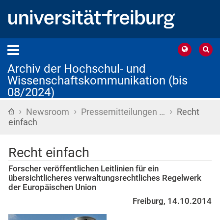
Archiv der Hochschul- und
Wissenschaftskommunikation (bis
08/2024)
›
›
›
Startseite
Newsroom
Pressemitteilungen …
Recht
einfach
Recht einfach
Forscher veröffentlichen Leitlinien für ein
übersichtlicheres verwaltungsrechtliches Regelwerk
der Europäischen Union
Freiburg, 14.10.2014