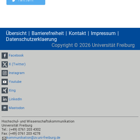
Übersicht
Barrierefreiheit
Kontakt
Impressum
Datenschutzerklaerung
Copyright ©
2026
Universität Freiburg
Facebook
X (Twitter)
Instagram
Youtube
Xing
LinkedIn
Mastodon
Hochschul- und Wissenschaftskommunikation
Universität Freiburg
Tel.: (+49) 0761 203 4302
Fax: (+49) 0761 203 4278
kommunikation@zv.uni-freiburg.de