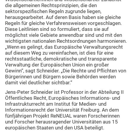
die allgemeinen Rechtsprinzipien, die den
sektorspezifischen Regeln zugrunde liegen,
herausgearbeitet. Auf deren Basis haben sie gleiche
Regeln für gleiche Verfahrensweisen vorgeschlagen.
Diese Leitlinien sind so formuliert, dass sie auf
möglichst viele Gebiete anwendbar sind und mit den
wichtigsten nationalen Rechtsordnungen harmonieren.
„Wenn es gelingt, das Europäische Verwaltungsrecht
auf diesem Weg zu vereinfachen, ist dies für eine
rechtsstaatliche, demokratische und transparente
Verwaltung der Europäischen Union ein großer
Gewinn“, sagt Schneider. „Die Rechte und Pflichten von
Bürgerinnen und Bürgern sowie Behörden werden
damit viel deutlicher sichtbar.“
Jens-Peter Schneider ist Professor in der Abteilung II
Öffentliches Recht, Europäisches Informations- und
Infrastrukturrecht am Institut für Medien- und
Informationsrecht der Universität Freiburg. An dem
fünfjährigen Projekt ReNEUAL waren Forscherinnen
und Forscher herausragender Universitäten aus 15
europäischen Staaten und den USA beteiligt.