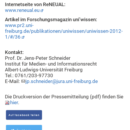
Internetseite von ReNEUAL:
www.reneual.eu
Artikel im Forschungsmagazin uni’wissen:
www.pr2.uni-
freiburg.de/publikationen/uniwissen/uniwissen-2012-
1/#/36
Kontakt:
Prof. Dr. Jens-Peter Schneider
Institut für Medien- und Informationsrecht
Albert-Ludwigs-Universität Freiburg
Tel.: 0761/203-97730
E-Mail:
jp.schneider@jura.uni-freiburg.de
Die Druckversion der Pressemitteilung (pdf) finden Sie
hier
.