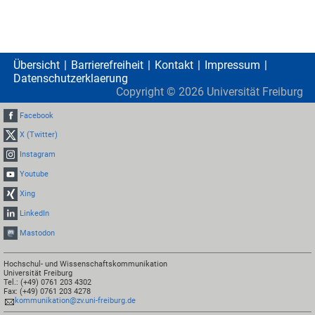
Übersicht
Barrierefreiheit
Kontakt
Impressum
Datenschutzerklaerung
Copyright ©
2026
Universität Freiburg
Facebook
X (Twitter)
Instagram
Youtube
Xing
LinkedIn
Mastodon
Hochschul- und Wissenschaftskommunikation
Universität Freiburg
Tel.: (+49) 0761 203 4302
Fax: (+49) 0761 203 4278
kommunikation@zv.uni-freiburg.de