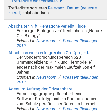
Trefferliste einschränken
Trefferliste sortieren
Relevanz
·
Datum (neueste
zuerst)
·
alphabetisch
Abschalten hilft: Pentagone verleiht Flügel
Freiburger Biologen veröffentlichen in „Nature
Cell Biology“
/
Existiert in
Newsroom
Pressemitteilungen
2010
Abschluss eines erfolgreichen Großprojekts
Der Sonderforschungsbereich 620
„Immundefizienz: Klinik und Tiermodelle“
endet nach der maximalen Laufzeit von elf
Jahren
/
Existiert in
Newsroom
Pressemitteilungen
2013
Agent im Auftrag der Privatsphäre
Forschungsgruppe präsentiert einen
Software-Prototyp und ein Positionspapier
zum Schutz persönlicher Daten im Internet
/
Existiert in
Newsroom
Pressemitteilungen