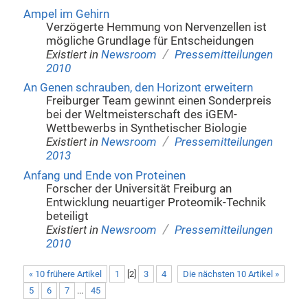
Ampel im Gehirn
Verzögerte Hemmung von Nervenzellen ist
mögliche Grundlage für Entscheidungen
/
Existiert in
Newsroom
Pressemitteilungen
2010
An Genen schrauben, den Horizont erweitern
Freiburger Team gewinnt einen Sonderpreis
bei der Weltmeisterschaft des iGEM-
Wettbewerbs in Synthetischer Biologie
/
Existiert in
Newsroom
Pressemitteilungen
2013
Anfang und Ende von Proteinen
Forscher der Universität Freiburg an
Entwicklung neuartiger Proteomik-Technik
beteiligt
/
Existiert in
Newsroom
Pressemitteilungen
2010
« 10 frühere Artikel
1
[
2
]
3
4
Die nächsten 10 Artikel »
5
6
7
...
45