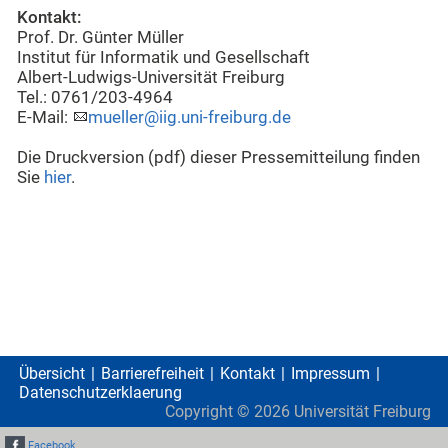
Kontakt:
Prof. Dr. Günter Müller
Institut für Informatik und Gesellschaft
Albert-Ludwigs-Universität Freiburg
Tel.: 0761/203-4964
E-Mail:
mueller@iig.uni-freiburg.de
Die Druckversion (pdf) dieser Pressemitteilung finden
Sie
hier
.
Übersicht
Barrierefreiheit
Kontakt
Impressum
Datenschutzerklaerung
Copyright ©
2026
Universität Freiburg
Facebook