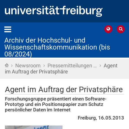
Archiv der Hochschul- und
Wissenschaftskommunikation (bis
08/2024)
›
›
›
Startseite
Newsroom
Pressemitteilungen …
Agent
im Auftrag der Privatsphäre
Agent im Auftrag der Privatsphäre
Forschungsgruppe präsentiert einen Software-
Prototyp und ein Positionspapier zum Schutz
persönlicher Daten im Internet
Freiburg, 16.05.2013