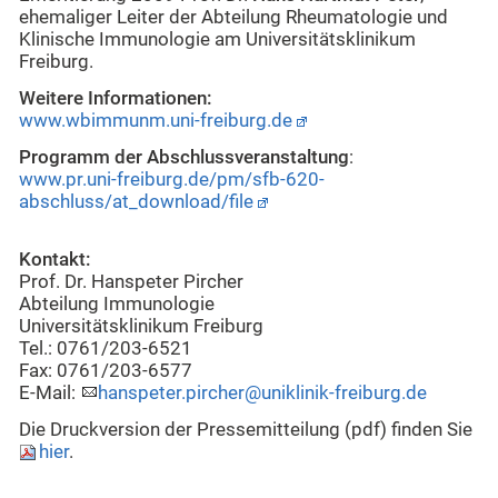
ehemaliger Leiter der Abteilung Rheumatologie und
Klinische Immunologie am Universitätsklinikum
Freiburg.
Weitere Informationen:
www.wbimmunm.uni-freiburg.de
Programm der Abschlussveranstaltung
:
www.pr.uni-freiburg.de/pm/sfb-620-
abschluss/at_download/file
Kontakt:
Prof. Dr. Hanspeter Pircher
Abteilung Immunologie
Universitätsklinikum Freiburg
Tel.: 0761/203-6521
Fax: 0761/203-6577
E-Mail:
hanspeter.pircher@uniklinik-freiburg.de
Die Druckversion der Pressemitteilung (pdf) finden Sie
hier
.