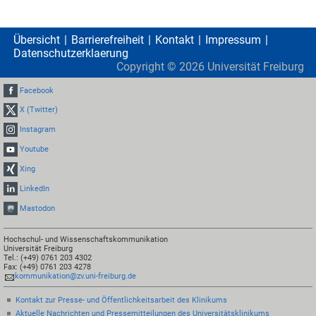
Übersicht
Barrierefreiheit
Kontakt
Impressum
Datenschutzerklaerung
Copyright ©
2026
Universität Freiburg
Facebook
X (Twitter)
Instagram
Youtube
Xing
LinkedIn
Mastodon
Hochschul- und Wissenschaftskommunikation
Universität Freiburg
Tel.: (+49) 0761 203 4302
Fax: (+49) 0761 203 4278
kommunikation@zv.uni-freiburg.de
Kontakt zur Presse- und Öffentlichkeitsarbeit des Klinikums
Aktuelle Nachrichten und Pressemitteilungen des Universitätsklinikums