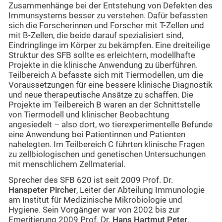
Zusammenhänge bei der Entstehung von Defekten des
Immunsystems besser zu verstehen. Dafür befassten
sich die Forscherinnen und Forscher mit T-Zellen und
mit B-Zellen, die beide darauf spezialisiert sind,
Eindringlinge im Körper zu bekämpfen. Eine dreiteilige
Struktur des SFB sollte es erleichtern, modellhafte
Projekte in die klinische Anwendung zu überführen.
Teilbereich A befasste sich mit Tiermodellen, um die
Voraussetzungen für eine bessere klinische Diagnostik
und neue therapeutische Ansätze zu schaffen. Die
Projekte im Teilbereich B waren an der Schnittstelle
von Tiermodell und klinischer Beobachtung
angesiedelt – also dort, wo tierexperimentelle Befunde
eine Anwendung bei Patientinnen und Patienten
nahelegten. Im Teilbereich C führten klinische Fragen
zu zellbiologischen und genetischen Untersuchungen
mit menschlichem Zellmaterial.
Sprecher des SFB 620 ist seit 2009 Prof. Dr.
Hanspeter Pircher
, Leiter der Abteilung Immunologie
am Institut für Medizinische Mikrobiologie und
Hygiene. Sein Vorgänger war von 2002 bis zur
Emeritierung 2009 Prof. Dr.
Hans Hartmut Peter
,