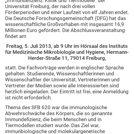
„Immundefizienz: Klinik und Tiermodelle“ der
Universität Freiburg, der nach drei vollen
Förderperioden und einer Laufzeit von elf Jahren endet.
Die Deutsche Forschungsgemeinschaft (DFG) hat das
wissenschaftliche Großvorhaben mit insgesamt 16,9
Millionen Euro gefördert. Die Abschlussveranstaltung
findet am
Freitag, 5. Juli 2013, ab 9 Uhr im Hörsaal des Instituts
für Medizinische Mikrobiologie und Hygiene, Hermann-
Herder-Straße 11, 79014 Freiburg,
statt. Die Fachvorträge werden in englischer Sprache
gehalten. Studierende, Wissenschaftlerinnen und
Wissenschaftler der Universität, Vertreterinnen und
Vertreter der Medien sowie alle Interessierten sind
herzlich eingeladen. Der Eintritt ist frei, eine Anmeldung
ist nicht erforderlich.
Thema des SFB 620 war die immunologische
Abwehrschwäche des Körpers, die so genannte
Immundefizienz, die beim Menschen und in
Tiermodellen studiert wurde. Das Ziel war,
immunbiologische und molekulargenetische