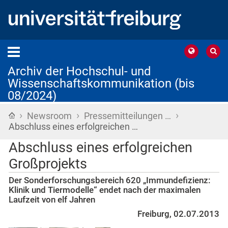
Archiv der Hochschul- und
Wissenschaftskommunikation (bis
08/2024)
›
›
›
Startseite
Newsroom
Pressemitteilungen …
Abschluss eines erfolgreichen …
Abschluss eines erfolgreichen
Großprojekts
Der Sonderforschungsbereich 620 „Immundefizienz:
Klinik und Tiermodelle“ endet nach der maximalen
Laufzeit von elf Jahren
Freiburg, 02.07.2013